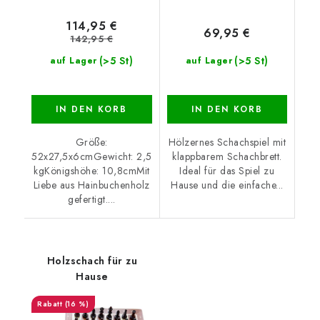
114,95 €
69,95 €
142,95 €
(>5 St)
(>5 St)
auf Lager
auf Lager
IN DEN KORB
IN DEN KORB
Größe:
Hölzernes Schachspiel mit
52x27,5x6cmGewicht: 2,5
klappbarem Schachbrett.
kgKönigshöhe: 10,8cmMit
Ideal für das Spiel zu
Liebe aus Hainbuchenholz
Hause und die einfache...
gefertigt....
Holzschach für zu
Hause
(16 %)