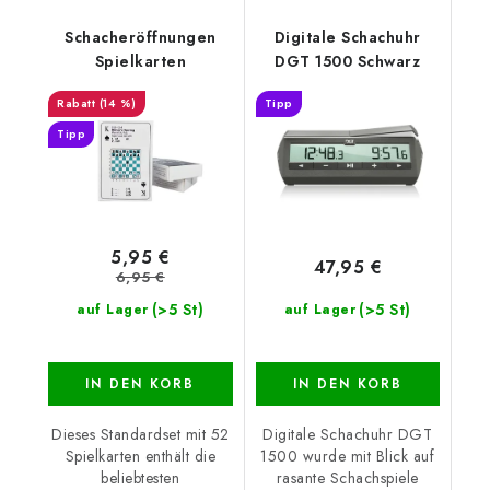
Schacheröffnungen
Digitale Schachuhr
Spielkarten
DGT 1500 Schwarz
(14 %)
Tipp
Tipp
5,95 €
47,95 €
6,95 €
(>5 St)
(>5 St)
auf Lager
auf Lager
IN DEN KORB
IN DEN KORB
Dieses Standardset mit 52
Digitale Schachuhr DGT
Spielkarten enthält die
1500 wurde mit Blick auf
beliebtesten
rasante Schachspiele