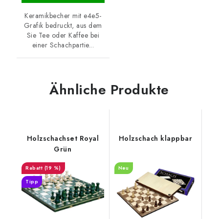
Keramikbecher mit e4e5-
Grafik bedruckt, aus dem
Sie Tee oder Kaffee bei
einer Schachpartie...
Ähnliche Produkte
Holzschachset Royal
Holzschach klappbar
Grün
(19 %)
Neu
Tipp