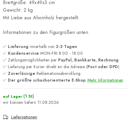
Brettgröße: 49x49x3 cm
Gewicht: 2 kg
Mit Liebe aus Ahornholz hergestellt.
Informationen zu den Figurgrößen unten.
✅
Lieferung
innerhalb von
2-3 Tagen
✅
Kundenservice
MON-FRI 8:00 - 18:00
✅ Zahlungsmöglichkeiten per
PayPal, Bankkarte, Rechnung
✅ Lieferung per Kurier direkt an die Adresse (
Post oder DPD
)
✅
Zuverlässige
Reklamationsabwicklung
✅
Der größte schachorientierte E-Shop
Mehr Informationen
(1 St)
auf Lager
11.08.2026
Lieferoptionen