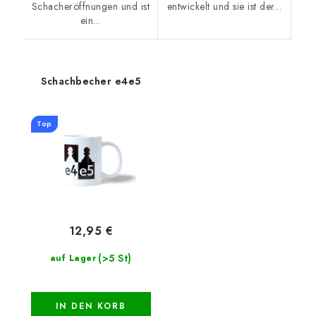
Schacheröffnungen und ist
entwickelt und sie ist der...
ein...
Schachbecher e4e5
Top
12,95 €
(>5 St)
auf Lager
IN DEN KORB