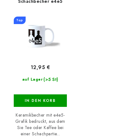
Schachbecher e4e5
Top
12,95 €
(>5 St)
auf Lager
IN DEN KORB
Keramikbecher mit e4e5-
Grafik bedruckt, aus dem
Sie Tee oder Kaffee bei
einer Schachpartie...