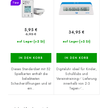
Tipp
5,95 €
34,95 €
6,95 €
(>5 St)
(>5 St)
auf Lager
auf Lager
IN DEN KORB
IN DEN KORB
Dieses Standardset mit 52
Digitaluhr ideal für Kinder,
Spielkarten enthält die
Schulklubs und
beliebtesten
Vereinstraining✅ Lieferung
Schacheröffnungen und ist
innerhalb von 2-3
ein...
Tagen✅...