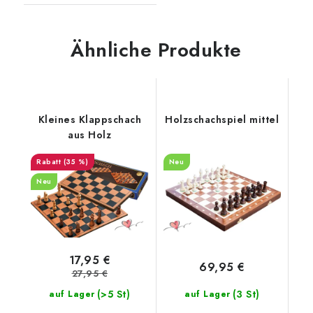
Ähnliche Produkte
Kleines Klappschach
Holzschachspiel mittel
aus Holz
(35 %)
Neu
Neu
17,95 €
69,95 €
27,95 €
(>5 St)
(3 St)
auf Lager
auf Lager