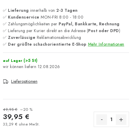
✅
Lieferung
innerhalb von
2-3 Tagen
✅
Kundenservice
MON-FRI 8:00 - 18:00
✅ Zahlungsmöglichkeiten per
PayPal, Bankkarte, Rechnung
✅ Lieferung per Kurier direkt an die Adresse (
Post oder DPD
)
✅
Zuverlässige
Reklamationsabwicklung
✅
Der größte schachorientierte E-Shop
Mehr Informationen
(>5 St)
auf Lager
12.08.2026
Lieferoptionen
49,95 €
–20 %
39,95 €
33,29 € ohne MwSt.
Verkaufspreis: