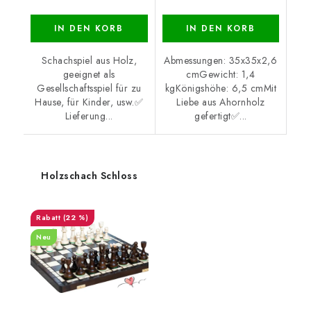
IN DEN KORB
IN DEN KORB
Schachspiel aus Holz,
Abmessungen: 35x35x2,6
geeignet als
cmGewicht: 1,4
Gesellschaftsspiel für zu
kgKönigshöhe: 6,5 cmMit
Hause, für Kinder, usw.✅
Liebe aus Ahornholz
Lieferung...
gefertigt✅...
Holzschach Schloss
(22 %)
Neu