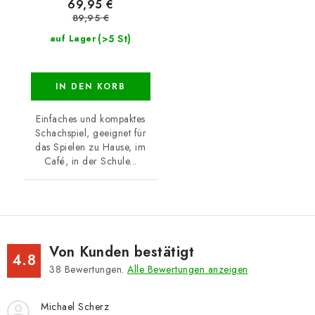
69,95 €
89,95 €
(>5 St)
auf Lager
IN DEN KORB
Einfaches und kompaktes
Schachspiel, geeignet für
das Spielen zu Hause, im
Café, in der Schule...
Von Kunden bestätigt
4.8
38
Bewertungen.
Alle Bewertungen anzeigen
Michael Scherz