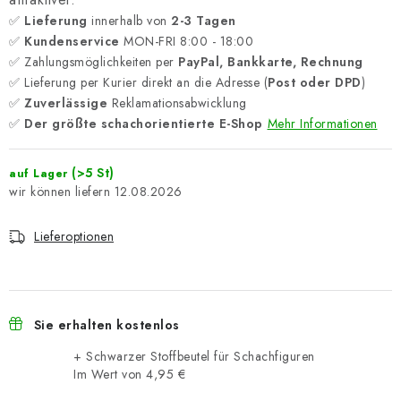
✅
Lieferung
innerhalb von
2-3 Tagen
✅
Kundenservice
MON-FRI 8:00 - 18:00
✅ Zahlungsmöglichkeiten per
PayPal, Bankkarte, Rechnung
✅ Lieferung per Kurier direkt an die Adresse (
Post oder DPD
)
✅
Zuverlässige
Reklamationsabwicklung
✅
Der größte schachorientierte E-Shop
Mehr Informationen
(>5 St)
auf Lager
12.08.2026
Lieferoptionen
Sie erhalten kostenlos
+ Schwarzer Stoffbeutel für Schachfiguren
Im Wert von 4,95 €