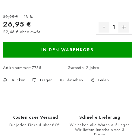
32,95 €
–18 %
26,95 €
22,46 € ohne MwSt.
Verkaufspreis:
IN DEN WARENKORB
Artikelnummer:
7735
Garantie
:
2 Jahre
Drucken
Fragen
Ansehen
Teilen
Kostenloser Versand
Schnelle Lieferung
Für jeden Einkauf über 80€.
Wir haben alle Waren auf Lager.
Wir liefern innerhalb von 3
Tagen.