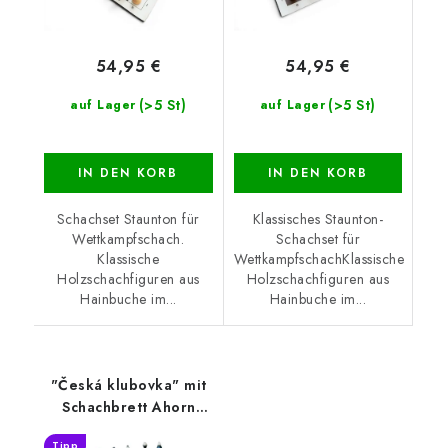
54,95 €
54,95 €
(>5 St)
(>5 St)
auf Lager
auf Lager
IN DEN KORB
IN DEN KORB
Schachset Staunton für
Klassisches Staunton-
Wettkampfschach.
Schachset für
Klassische
WettkampfschachKlassische
Holzschachfiguren aus
Holzschachfiguren aus
Hainbuche im...
Hainbuche im...
"Česká klubovka" mit
Schachbrett Ahorn
MAXI
Tipp