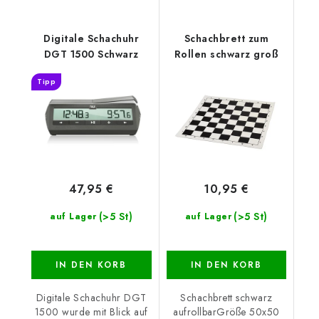
Digitale Schachuhr
Schachbrett zum
DGT 1500 Schwarz
Rollen schwarz groß
Tipp
47,95 €
10,95 €
(>5 St)
(>5 St)
auf Lager
auf Lager
IN DEN KORB
IN DEN KORB
Digitale Schachuhr DGT
Schachbrett schwarz
1500 wurde mit Blick auf
aufrollbarGröße 50x50