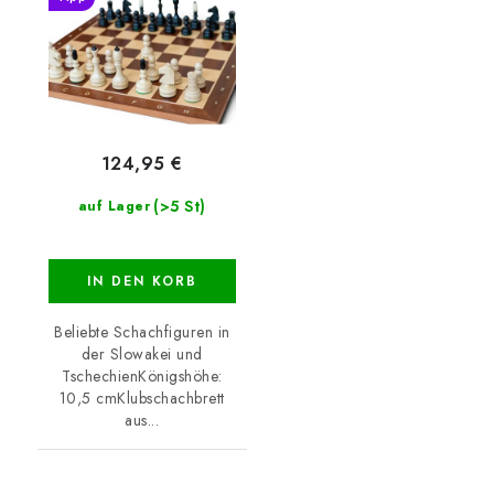
124,95 €
(>5 St)
auf Lager
IN DEN KORB
Beliebte Schachfiguren in
der Slowakei und
TschechienKönigshöhe:
10,5 cmKlubschachbrett
aus...