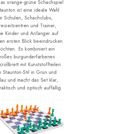
as orange-grüne Schachspiel
taunton ist eine ideale Wahl
ür Schulen, Schachclubs,
reizeitzentren und Trainer,
ie Kinder und Anfänger auf
en ersten Blick beeindrucken
öchten. Es kombiniert ein
roßes burgunderfarbenes
crollbrett mit Kunststoffteilen
m Staunton-Stil in Grün und
lau und macht das Set klar,
raktisch und optisch auffällig.