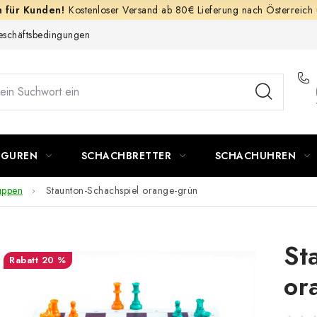
Kostenloser Versand ab 80€ Lieferung nach Österreich
schäftsbedingungen
IGUREN
SCHACHBRETTER
SCHACHUHREN
uppen
Staunton-Schachspiel orange-grün
St
20 %
or