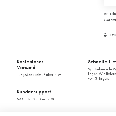
Artikel
Garant
Dru
Kostenloser
Schnelle Li
Versand
Wir haben alle W
Lager. Wir liefer
Für jeden Einkauf über 80€.
von 3 Tagen.
Kundensupport
MO - FR: 9:00 – 17:00