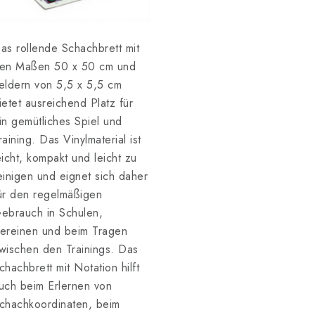
as rollende Schachbrett mit
en Maßen 50 x 50 cm und
eldern von 5,5 x 5,5 cm
ietet ausreichend Platz für
in gemütliches Spiel und
raining. Das Vinylmaterial ist
eicht, kompakt und leicht zu
einigen und eignet sich daher
ür den regelmäßigen
ebrauch in Schulen,
ereinen und beim Tragen
wischen den Trainings. Das
chachbrett mit Notation hilft
uch beim Erlernen von
chachkoordinaten, beim