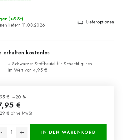
ager
(>5 St)
Lieferoptionen
11.08.2026
e erhalten kostenlos
+ Schwarzer Stoffbeutel für Schachfiguren
Im Wert von 4,95 €
95 €
–20 %
7,95 €
29 € ohne MwSt.
kaufspreis:
IN DEN WARENKORB