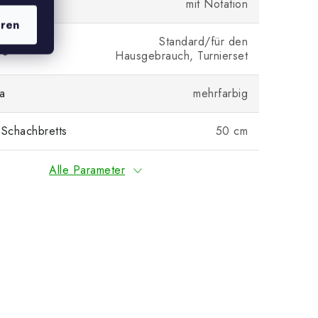
mit Notation
eren
Standard/für den
ng
Hausgebrauch, Turnierset
a
mehrfarbig
 Schachbretts
50 cm
Alle Parameter