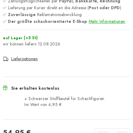
✅ Zahlungsmöglichkeiten per
PayPal, Bankkarte, Rechnung
✅ Lieferung per Kurier direkt an die Adresse (
Post oder DPD
)
✅
Zuverlässige
Reklamationsabwicklung
✅
Der größte schachorientierte E-Shop
Mehr Informationen
(>5 St)
auf Lager
12.08.2026
Lieferoptionen
Sie erhalten kostenlos
+ Schwarzer Stoffbeutel für Schachfiguren
Im Wert von 4,95 €
54,95 €