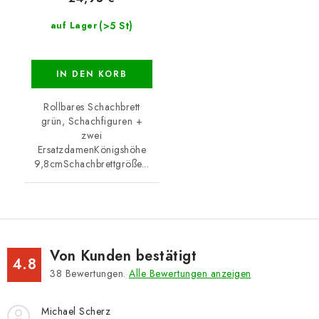
(>5 St)
auf Lager
IN DEN KORB
Rollbares Schachbrett
grün, Schachfiguren +
zwei
ErsatzdamenKönigshöhe
9,8cmSchachbrettgröße...
Von Kunden bestätigt
4.8
38
Bewertungen.
Alle Bewertungen anzeigen
Michael Scherz