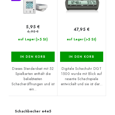
5,95 €
47,95 €
6,95 €
(>5 St)
(>5 St)
auf Lager
auf Lager
IN DEN KORB
IN DEN KORB
Dieses Standardset mit 52
Digitale Schachuhr DGT
Spielkarten enthält die
1500 wurde mit Blick auf
beliebtesten
rasante Schachspiele
Schacheröffnungen und ist
entwickelt und sie ist der...
ein...
Schachbecher e4e5