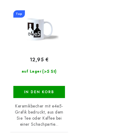
Top
12,95 €
(>5 St)
auf Lager
IN DEN KORB
Keramikbecher mit e4e5-
Grafik bedruckt, aus dem
Sie Tee oder Kaffee bei
einer Schachpartie...