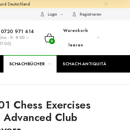
 und Deutschland.
Login
Registrieren
Warenkorb
0720 971 414
(mo - fr: 9:00 –
WARENKORB
17:00)
leeren
SCHACHBÜCHER
SCHACH-ANTIQUITÄTENLADEN
01 Chess Exercises
r Advanced Club
ayers