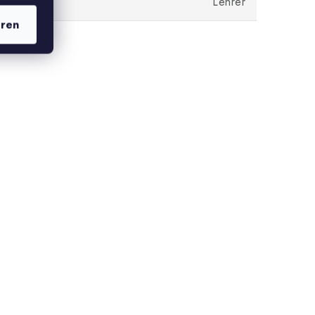
Lehrer
eren