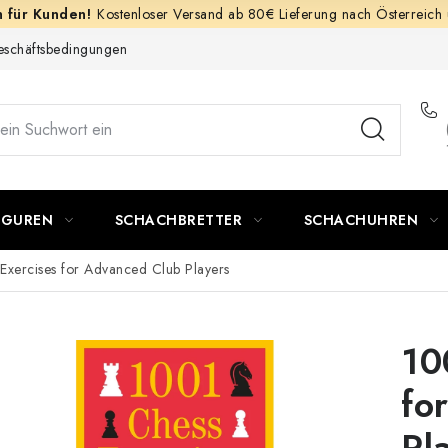
Kostenloser Versand ab 80€ Lieferung nach Österreich
schäftsbedingungen
IGUREN
SCHACHBRETTER
SCHACHUHREN
Exercises for Advanced Club Players
10
fo
Pl