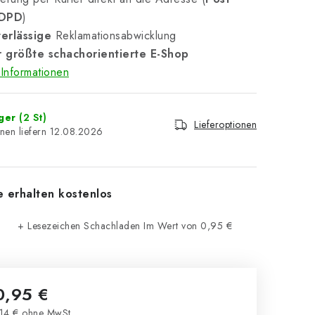
 DPD
)
erlässige
Reklamationsabwicklung
 größte schachorientierte E-Shop
Informationen
ager
(2 St)
Lieferoptionen
12.08.2026
e erhalten kostenlos
+ Lesezeichen Schachladen
Im Wert von 0,95 €
0,95 €
14 € ohne MwSt.