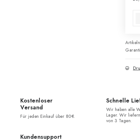
Ver
Artikel
Garant
Dru
Kostenloser
Schnelle Li
Versand
Wir haben alle W
Lager. Wir liefer
Für jeden Einkauf über 80€.
von 3 Tagen.
Kundensupport