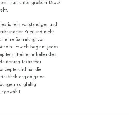
enn man unter großem Druck
teht.
ies ist ein vollständiger und
trukturierter Kurs und nicht
ur eine Sammlung von
ätseln. Erwich beginnt jedes
apitel mit einer erhellenden
rläuterung taktischer
onzepte und hat die
idaktisch ergiebigsten
bungen sorgfältig
usgewählt.