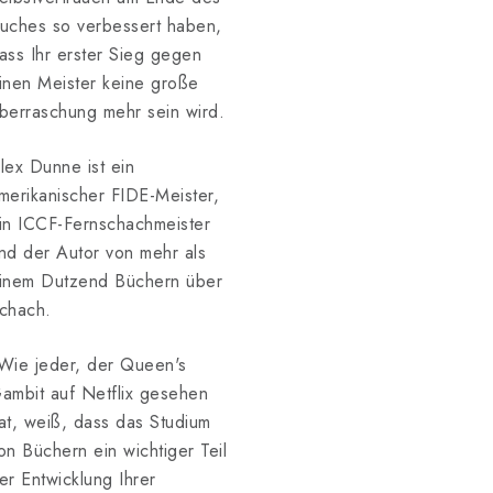
uches so verbessert haben,
ass Ihr erster Sieg gegen
inen Meister keine große
berraschung mehr sein wird.
lex Dunne ist ein
merikanischer FIDE-Meister,
in ICCF-Fernschachmeister
nd der Autor von mehr als
inem Dutzend Büchern über
chach.
Wie jeder, der Queen's
ambit auf Netflix gesehen
at, weiß, dass das Studium
on Büchern ein wichtiger Teil
er Entwicklung Ihrer