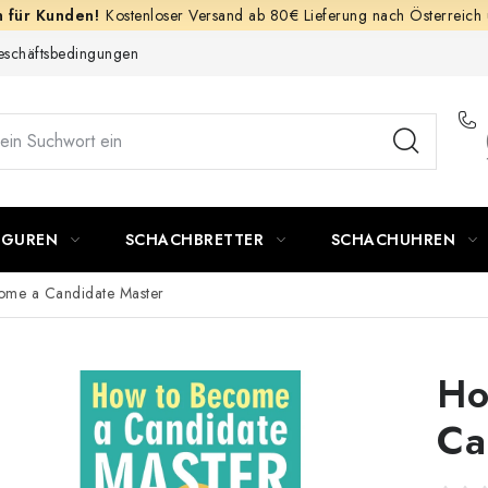
Kostenloser Versand ab 80€ Lieferung nach Österreich
schäftsbedingungen
IGUREN
SCHACHBRETTER
SCHACHUHREN
ome a Candidate Master
Ho
Ca