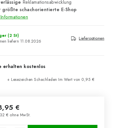
erlässige
Reklamationsabwicklung
 größte schachorientierte E-Shop
Informationen
ager
(2 St)
Lieferoptionen
11.08.2026
e erhalten kostenlos
+ Lesezeichen Schachladen
Im Wert von 0,95 €
8,95 €
32 € ohne MwSt.
kaufspreis: