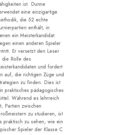
ähigkeiten ist. Dunne
erwendet eine einzigartige
ethodik, die 52 echte
urnierpartien enthält, in
enen ein Meisterkandidat
egen einen anderen Spieler
ntritt. Er versetzt den Leser
n die Rolle des
eisterkandidaten und fordert
hn auf, die richtigen Züge und
trategien zu finden. Dies ist
in praktisches pädagogisches
ittel. Während es lehrreich
st, Partien zwischen
roßmeistern zu studieren, ist
s praktisch zu sehen, wie ein
ypischer Spieler der Klasse C