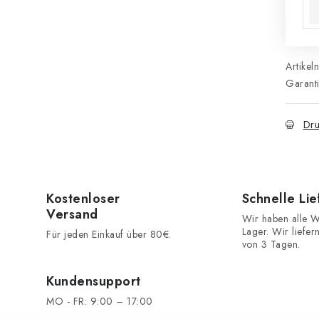
Artikel
Garant
Dru
Kostenloser
Schnelle Li
Versand
Wir haben alle W
Lager. Wir liefer
Für jeden Einkauf über 80€.
von 3 Tagen.
Kundensupport
MO - FR: 9:00 – 17:00