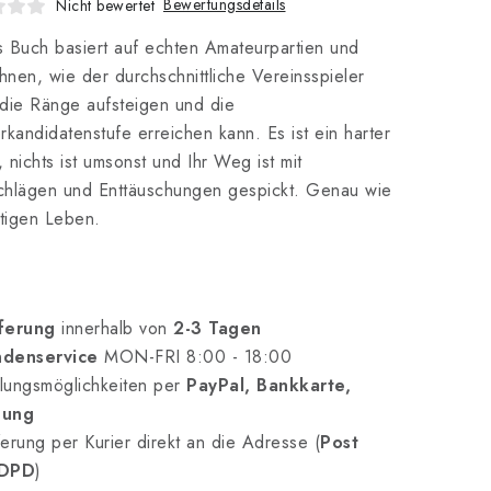
Bewertungsdetails
Nicht bewertet
 Buch basiert auf echten Amateurpartien und
Ihnen, wie der durchschnittliche Vereinsspieler
die Ränge aufsteigen und die
rkandidatenstufe erreichen kann. Es ist ein harter
 nichts ist umsonst und Ihr Weg ist mit
chlägen und Enttäuschungen gespickt. Genau wie
htigen Leben.
ferung
innerhalb von
2-3 Tagen
denservice
MON-FRI 8:00 - 18:00
lungsmöglichkeiten per
PayPal, Bankkarte,
nung
erung per Kurier direkt an die Adresse (
Post
 DPD
)