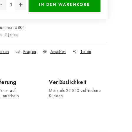
IN DEN WARENKORB
nummer:
6801
ie
:
2 Jahre
cken
Fragen
Ansehen
Teilen
eferung
Verlässlichkeit
aren auf
Mehr als 22 810 zufriedene
n innerhalb
Kunden.