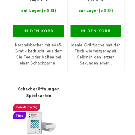
(>5 St)
(>5 St)
auf Lager
auf Lager
IN DEN KORB
IN DEN KORB
Keramikbecher mit e4e5-
Ideale Grifffläche hält den
Grafik bedruckt, aus dem
Tisch wie festgenagelt.
Sie Tee oder Kaffee bei
Selbst in den letzten
einer Schachpartie...
Sekunden einer...
Schacheröffnungen
Spielkarten
(14 %)
Tipp