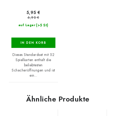
5,95 €
6,95 €
(>5 St)
auf Lager
IN DEN KORB
Dieses Standardset mit 52
Spielkarten enthält die
beliebtesten
Schacheröffnungen und ist
ein...
Ähnliche Produkte