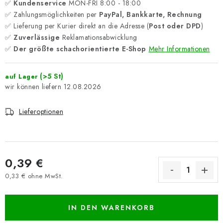
✅
Kundenservice
MON-FRI 8:00 - 18:00
✅ Zahlungsmöglichkeiten per
PayPal, Bankkarte, Rechnung
✅ Lieferung per Kurier direkt an die Adresse (
Post oder DPD
)
✅
Zuverlässige
Reklamationsabwicklung
✅
Der größte schachorientierte E-Shop
Mehr Informationen
(>5 St)
auf Lager
12.08.2026
Lieferoptionen
0,39 €
0,33 € ohne MwSt.
Verkaufspreis:
IN DEN WARENKORB