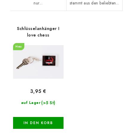
nur...
stammt aus den beliebten...
Schlüsselanhänger I
love chess
Neu
3,95 €
(>5 St)
auf Lager
IN DEN KORB