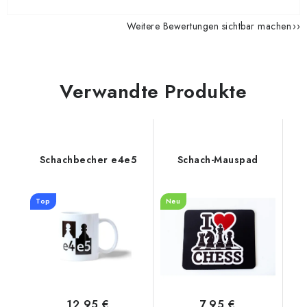
Weitere Bewertungen sichtbar machen
Verwandte Produkte
Schachbecher e4e5
Schach-Mauspad
Top
Neu
12,95 €
7,95 €