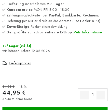
✅
Lieferung
innerhalb von
2-3 Tagen
✅
Kundenservice
MON-FRI 8:00 - 18:00
✅ Zahlungsmöglichkeiten per
PayPal, Bankkarte, Rechnung
✅ Lieferung per Kurier direkt an die Adresse (
Post oder DPD
)
✅
Zuverlässige
Reklamationsabwicklung
✅
Der größte schachorientierte E-Shop
Mehr Informationen
(>5 St)
auf Lager
12.08.2026
Lieferoptionen
54,95 €
–18 %
44,95 €
37,46 € ohne MwSt.
Verkaufspreis: