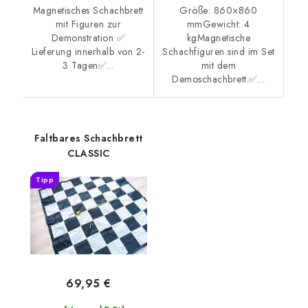
Magnetisches Schachbrett
Größe: 860×860
mit Figuren zur
mmGewicht: 4
Demonstration ✅
kgMagnetische
Lieferung innerhalb von 2-
Schachfiguren sind im Set
3 Tagen✅...
mit dem
Demoschachbrett.✅...
Faltbares Schachbrett
CLASSIC
Tipp
69,95 €