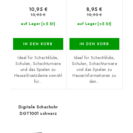
10,95 €
8,95 €
13,95 €
10,95 €
(>5 St)
(>5 St)
auf Lager
auf Lager
IN DEN KORB
IN DEN KORB
Ideal für Schachklubs,
Ideal für Schachklubs,
Schulen, Schachturniere
Schulen, Schachturniere
und das Spielen zu
und das Spielen zu
Hause.Ersatzdame sowohl
Hause.Informationen zu
für...
den...
Digitale Schachuhr
DGT1001 schwarz