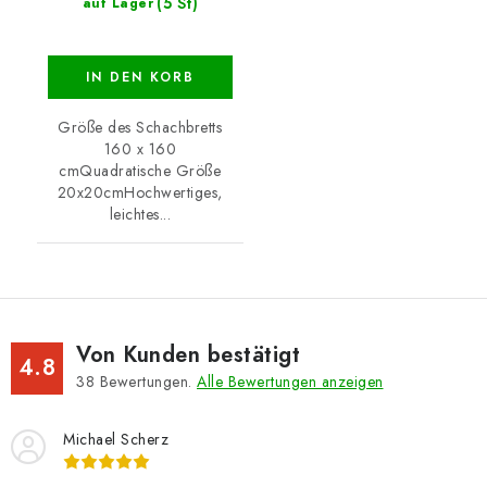
(5 St)
auf Lager
IN DEN KORB
Größe des Schachbretts
160 x 160
cmQuadratische Größe
20x20cmHochwertiges,
leichtes...
Von Kunden bestätigt
4.8
38
Bewertungen.
Alle Bewertungen anzeigen
Michael Scherz