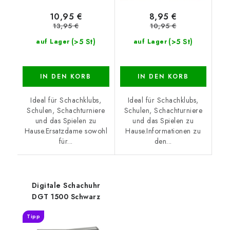
10,95 €
8,95 €
13,95 €
10,95 €
(>5 St)
(>5 St)
auf Lager
auf Lager
IN DEN KORB
IN DEN KORB
Ideal für Schachklubs,
Ideal für Schachklubs,
Schulen, Schachturniere
Schulen, Schachturniere
und das Spielen zu
und das Spielen zu
Hause.Ersatzdame sowohl
Hause.Informationen zu
für...
den...
Digitale Schachuhr
DGT 1500 Schwarz
Tipp