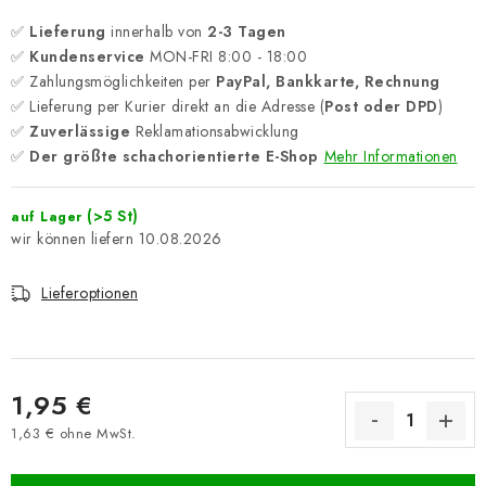
✅
Lieferung
innerhalb von
2-3 Tagen
✅
Kundenservice
MON-FRI 8:00 - 18:00
✅ Zahlungsmöglichkeiten per
PayPal, Bankkarte, Rechnung
✅ Lieferung per Kurier direkt an die Adresse (
Post oder DPD
)
✅
Zuverlässige
Reklamationsabwicklung
✅
Der größte schachorientierte E-Shop
Mehr Informationen
(>5 St)
auf Lager
10.08.2026
Lieferoptionen
1,95 €
1,63 € ohne MwSt.
Verkaufspreis: