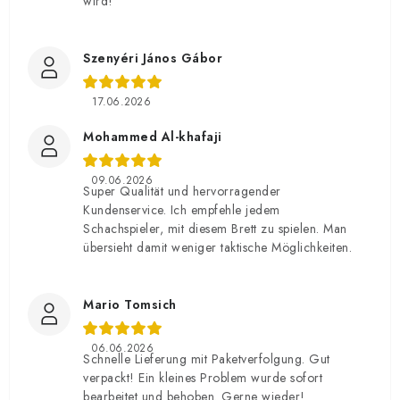
wird!
Szenyéri János Gábor
17.06.2026
Mohammed Al-khafaji
09.06.2026
Super Qualität und hervorragender
Kundenservice. Ich empfehle jedem
Schachspieler, mit diesem Brett zu spielen. Man
übersieht damit weniger taktische Möglichkeiten.
Mario Tomsich
06.06.2026
Schnelle Lieferung mit Paketverfolgung. Gut
verpackt! Ein kleines Problem wurde sofort
bearbeitet und behoben. Gerne wieder!