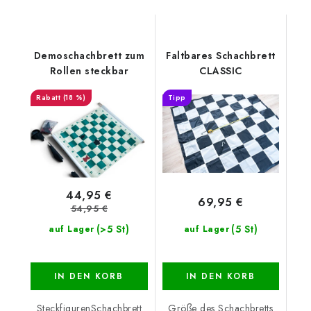
Demoschachbrett zum
Faltbares Schachbrett
Rollen steckbar
CLASSIC
(18 %)
Tipp
44,95 €
69,95 €
54,95 €
(>5 St)
(5 St)
auf Lager
auf Lager
IN DEN KORB
IN DEN KORB
SteckfigurenSchachbrett
Größe des Schachbretts