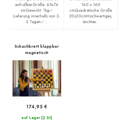
aufrollbarGröße: 65x74
160 x 160
cmGewicht: 1kg✅
cmQuadratische Größe
Lieferung innerhalb von 2-
20x20cmHochwertiges,
3 Tagen✅...
leichtes...
Schachbrett klappbar
magnetisch
174,95 €
(2 St)
auf Lager