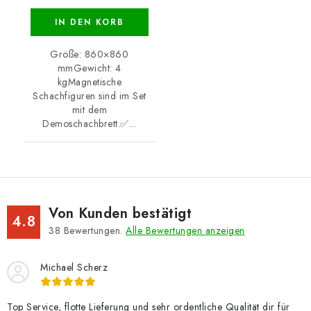
IN DEN KORB
Größe: 860×860
mmGewicht: 4
kgMagnetische
Schachfiguren sind im Set
mit dem
Demoschachbrett.✅...
Von Kunden bestätigt
4.8
38
Bewertungen.
Alle Bewertungen anzeigen
Michael Scherz
Top Service, flotte Lieferung und sehr ordentliche Qualität dir für