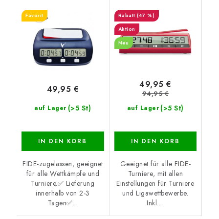
Favorit
(47 %)
Aktion
Neu
49,95 €
49,95 €
94,95 €
(>5 St)
(>5 St)
auf Lager
auf Lager
IN DEN KORB
IN DEN KORB
FIDE-zugelassen, geeignet
Geeignet für alle FIDE-
für alle Wettkämpfe und
Turniere, mit allen
Turniere.✅ Lieferung
Einstellungen für Turniere
innerhalb von 2-3
und Ligawettbewerbe.
Tagen✅...
Inkl....