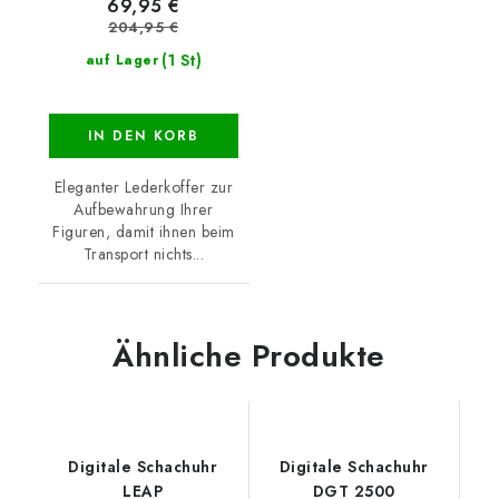
69,95 €
204,95 €
(1 St)
auf Lager
IN DEN KORB
Eleganter Lederkoffer zur
Aufbewahrung Ihrer
Figuren, damit ihnen beim
Transport nichts...
Ähnliche Produkte
Digitale Schachuhr
Digitale Schachuhr
LEAP
DGT 2500