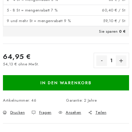
5 - 8 St = mengenrabatt 7 %
60,40 €
/ St
9 und mehr St = mengenrabatt 9 %
59,10 €
/ St
Sie sparen
0 €
64,95 €
54,13 € ohne MwSt.
Verkaufspreis:
IN DEN WARENKORB
Artikelnummer:
46
Garantie
:
2 Jahre
Drucken
Fragen
Ansehen
Teilen