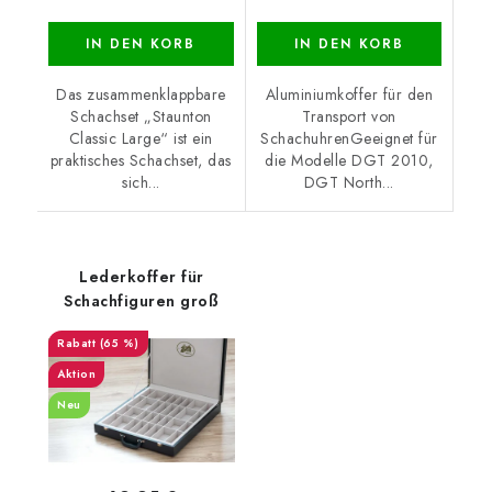
IN DEN KORB
IN DEN KORB
Das zusammenklappbare
Aluminiumkoffer für den
Schachset „Staunton
Transport von
Classic Large“ ist ein
SchachuhrenGeeignet für
praktisches Schachset, das
die Modelle DGT 2010,
sich...
DGT North...
Lederkoffer für
Schachfiguren groß
(65 %)
Aktion
Neu