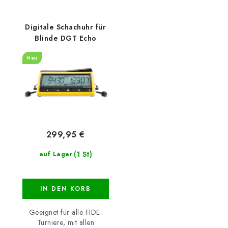
Digitale Schachuhr für
Blinde DGT Echo
Neu
299,95 €
(1 St)
auf Lager
IN DEN KORB
Geeignet für alle FIDE-
Turniere, mit allen