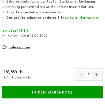
✅ Zahlungsmöglichkeiten per
PayPal, Bankkarte, Rechnung
✅ Lieferung per Kurier direkt an die Adresse (
Post oder DPD
)
✅
Zuverlässige
Reklamationsabwicklung
✅
Der größte schachorientierte E-Shop
Mehr Informationen
(3 St)
auf Lager
12.08.2026
Lieferoptionen
19,95 €
18,14 € ohne MwSt.
Verkaufspreis:
IN DEN WARENKORB