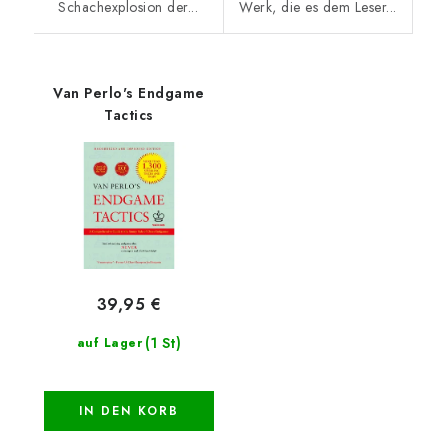
Schachexplosion der...
Werk, die es dem Leser...
Van Perlo's Endgame
Tactics
39,95 €
(1 St)
auf Lager
IN DEN KORB