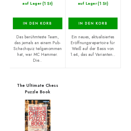
(1 St)
(1 St)
auf Lager
auf Lager
IN DEN KORB
IN DEN KORB
Das berühmteste Team,
Ein neues, aktualisiertes
das jemals an einem Pub-
Eröffnungsrepertoire für
Schachquiz teilgenommen
Weiß auf der Basis von
hat, war MC Hammer.
1.e4, das auf Varianten...
Die...
The Ultimate Chess
Puzzle Book