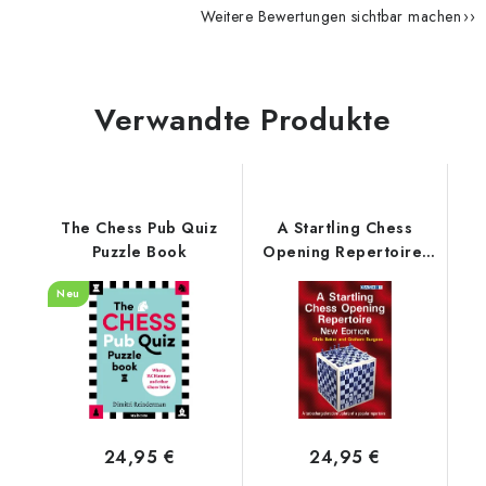
Weitere Bewertungen sichtbar machen
Verwandte Produkte
The Chess Pub Quiz
A Startling Chess
Puzzle Book
Opening Repertoire:
New Edition
Neu
24,95 €
24,95 €