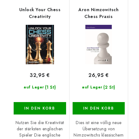
Unlock Your Chess
Aron Nimzowitsch
Creativity
Chess Praxis
32,95 €
26,95 €
(1 St)
(2 St)
auf Lager
auf Lager
IN DEN KORB
IN DEN KORB
Nutzen Sie die Kreativität
Dies ist eine völlig neue
der stärksten englischen
Übersetzung von
Spieler Die englische
Nimzowitschs klassischem