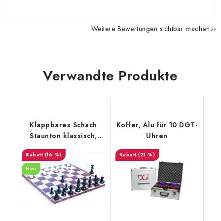
Weitere Bewertungen sichtbar machen
Verwandte Produkte
Klappbares Schach
Koffer, Alu für 10 DGT-
Staunton klassisch,
Uhren
groß
(16 %)
(21 %)
Neu