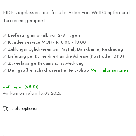
FIDE zugelassen und für alle Arten von Wettkämpfen und
Turnieren geeignet.
✅
Lieferung
innerhalb von
2-3 Tagen
✅
Kundenservice
MON-FRI 8:00 - 18:00
✅ Zahlungsmöglichkeiten per
PayPal, Bankkarte, Rechnung
✅ Lieferung per Kurier direkt an die Adresse (
Post oder DPD
)
✅
Zuverlässige
Reklamationsabwicklung
✅
Der größte schachorientierte E-Shop
Mehr Informationen
(>5 St)
auf Lager
13.08.2026
Lieferoptionen