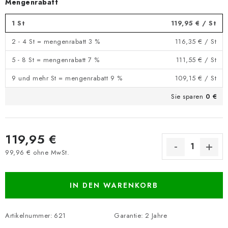
Mengenrabatt
1 St
119,95 €
/ St
2 - 4 St = mengenrabatt 3 %
116,35 €
/ St
5 - 8 St = mengenrabatt 7 %
111,55 €
/ St
9 und mehr St = mengenrabatt 9 %
109,15 €
/ St
Sie sparen
0 €
119,95 €
99,96 € ohne MwSt.
Verkaufspreis:
IN DEN WARENKORB
Artikelnummer:
621
Garantie
:
2 Jahre