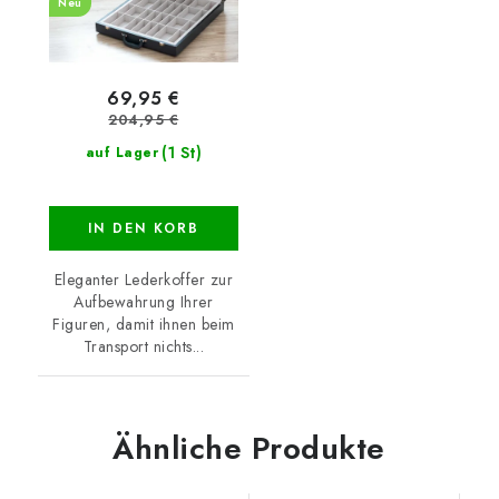
Neu
69,95 €
204,95 €
(1 St)
auf Lager
IN DEN KORB
Eleganter Lederkoffer zur
Aufbewahrung Ihrer
Figuren, damit ihnen beim
Transport nichts...
Ähnliche Produkte