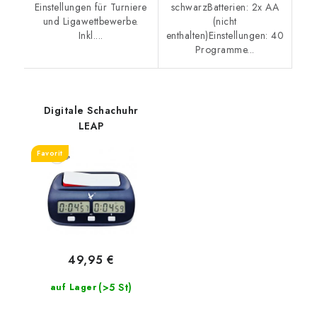
Einstellungen für Turniere
schwarzBatterien: 2x AA
und Ligawettbewerbe.
(nicht
Inkl....
enthalten)Einstellungen: 40
Programme...
Digitale Schachuhr
LEAP
Favorit
49,95 €
(>5 St)
auf Lager