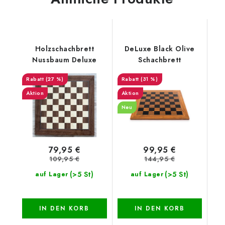
Holzschachbrett
DeLuxe Black Olive
Nussbaum Deluxe
Schachbrett
(27 %)
(31 %)
Aktion
Aktion
Neu
79,95 €
99,95 €
109,95 €
144,95 €
(>5 St)
(>5 St)
auf Lager
auf Lager
IN DEN KORB
IN DEN KORB