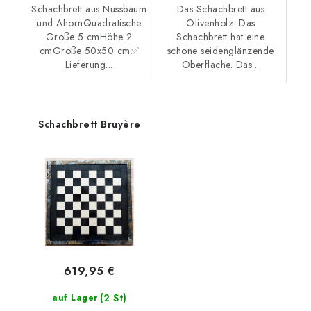
Schachbrett aus Nussbaum
Das Schachbrett aus
und AhornQuadratische
Olivenholz. Das
Größe 5 cmHöhe 2
Schachbrett hat eine
cmGröße 50x50 cm✅
schöne seidenglänzende
Lieferung...
Oberfläche. Das...
Schachbrett Bruyère
619,95 €
(2 St)
auf Lager