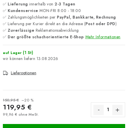
✅
Lieferung
innerhalb von
2-3 Tagen
✅
Kundenservice
MON-FRI 8:00 - 18:00
✅ Zahlungsmöglichkeiten per
PayPal, Bankkarte, Rechnung
✅ Lieferung per Kurier direkt an die Adresse (
Post oder DPD
)
✅
Zuverlässige
Reklamationsabwicklung
✅
Der größte schachorientierte E-Shop
Mehr Informationen
(1 St)
auf Lager
13.08.2026
Lieferoptionen
150,95 €
–20 %
119,95 €
99,96 € ohne MwSt.
Verkaufspreis: