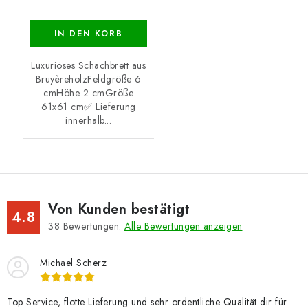
IN DEN KORB
Luxuriöses Schachbrett aus
BruyèreholzFeldgröße 6
cmHöhe 2 cmGröße
61x61 cm✅ Lieferung
innerhalb...
Von Kunden bestätigt
4.8
38
Bewertungen.
Alle Bewertungen anzeigen
Michael Scherz
Top Service, flotte Lieferung und sehr ordentliche Qualität dir für