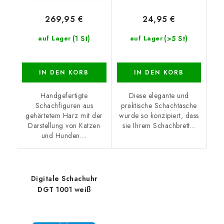
269,95 €
24,95 €
(1 St)
(>5 St)
auf Lager
auf Lager
IN DEN KORB
IN DEN KORB
Handgefertigte
Diese elegante und
Schachfiguren aus
praktische Schachtasche
gehärtetem Harz mit der
wurde so konzipiert, dass
Darstellung von Katzen
sie Ihrem Schachbrett...
und Hunden....
Digitale Schachuhr
DGT 1001 weiß