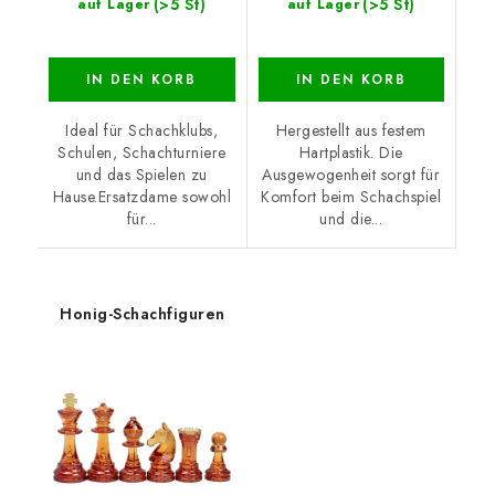
(>5 St)
(>5 St)
auf Lager
auf Lager
IN DEN KORB
IN DEN KORB
Ideal für Schachklubs,
Hergestellt aus festem
Schulen, Schachturniere
Hartplastik. Die
und das Spielen zu
Ausgewogenheit sorgt für
Hause.Ersatzdame sowohl
Komfort beim Schachspiel
für...
und die...
Honig-Schachfiguren