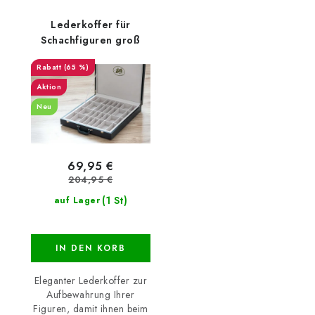
Lederkoffer für
Schachfiguren groß
(65 %)
Aktion
Neu
69,95 €
204,95 €
(1 St)
auf Lager
IN DEN KORB
Eleganter Lederkoffer zur
Aufbewahrung Ihrer
Figuren, damit ihnen beim