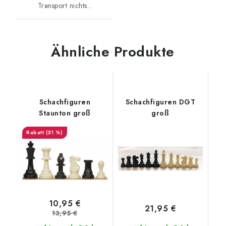
Transport nichts...
Ähnliche Produkte
Schachfiguren
Schachfiguren DGT
Staunton groß
groß
(21 %)
10,95 €
21,95 €
13,95 €