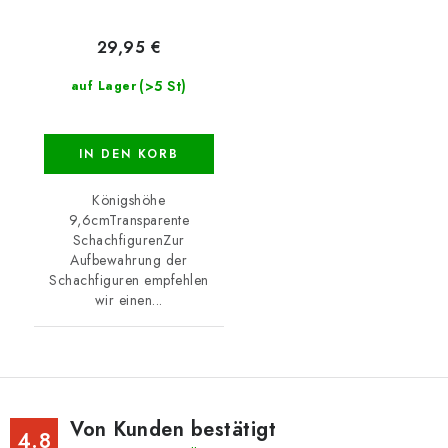
29,95 €
(>5 St)
auf Lager
IN DEN KORB
Königshöhe
9,6cmTransparente
SchachfigurenZur
Aufbewahrung der
Schachfiguren empfehlen
wir einen...
Von Kunden bestätigt
4.8