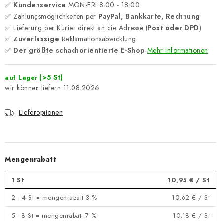
✅
Kundenservice
MON-FRI 8:00 - 18:00
✅ Zahlungsmöglichkeiten per
PayPal, Bankkarte, Rechnung
✅ Lieferung per Kurier direkt an die Adresse (
Post oder DPD
)
✅
Zuverlässige
Reklamationsabwicklung
✅
Der größte schachorientierte E-Shop
Mehr Informationen
(>5 St)
auf Lager
11.08.2026
Lieferoptionen
Mengenrabatt
1 St
10,95 €
/ St
2 - 4 St = mengenrabatt 3 %
10,62 €
/ St
5 - 8 St = mengenrabatt 7 %
10,18 €
/ St