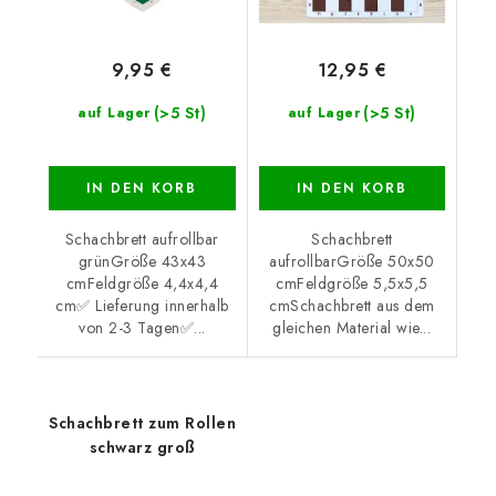
9,95 €
12,95 €
(>5 St)
(>5 St)
auf Lager
auf Lager
IN DEN KORB
IN DEN KORB
Schachbrett aufrollbar
Schachbrett
grünGröße 43x43
aufrollbarGröße 50x50
cmFeldgröße 4,4x4,4
cmFeldgröße 5,5x5,5
cm✅ Lieferung innerhalb
cmSchachbrett aus dem
von 2-3 Tagen✅...
gleichen Material wie...
Schachbrett zum Rollen
schwarz groß