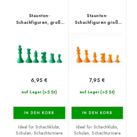
Staunton-
Staunton-
Schachfiguren, groß,
Schachfiguren groß,
grün
orange
6,95 €
7,95 €
(>5 St)
(>5 St)
auf Lager
auf Lager
IN DEN KORB
IN DEN KORB
Ideal für Schachklubs,
Ideal für Schachklubs,
Schulen, Schachturniere
Schulen, Schachturniere