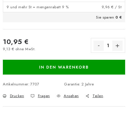
9 und mehr St = mengenrabatt 9 %
9,96 €
/ St
Sie sparen
0 €
10,95 €
9,13 € ohne MwSt.
Verkaufspreis:
IN DEN WARENKORB
Artikelnummer:
7707
Garantie
:
2 Jahre
Drucken
Fragen
Ansehen
Teilen