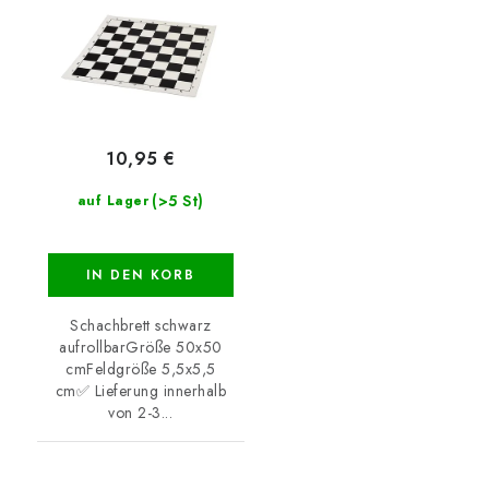
10,95 €
(>5 St)
auf Lager
IN DEN KORB
Schachbrett schwarz
aufrollbarGröße 50x50
cmFeldgröße 5,5x5,5
cm✅ Lieferung innerhalb
von 2-3...