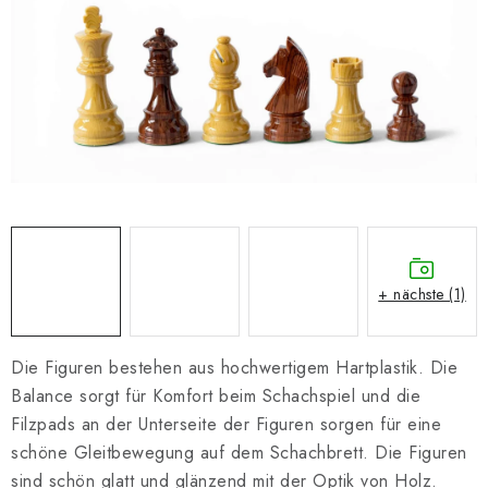
SCHACH ONLINE
SCHACH-MERCH
SCHACH GESCHENKE
GESCHÄFTSBEDINGUNGEN
KONTAKT
Kontakt
FAQ
Über uns
Schachblog
+ nächste (1)
Geschäftsbedingungen
Die Figuren bestehen aus hochwertigem Hartplastik. Die
Balance sorgt für Komfort beim Schachspiel und die
Filzpads an der Unterseite der Figuren sorgen für eine
schöne Gleitbewegung auf dem Schachbrett. Die Figuren
sind schön glatt und glänzend mit der Optik von Holz.