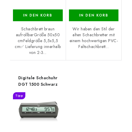
IN DEN KORB
IN DEN KORB
Schachbrett braun
Wir haben den Stil der
aufrollbarGröße 50x50
alten Schachbretter mit
cmFeldgröße 5,5x5,5
einem hochwertigen PVC-
cm✅ Lieferung innerhalb
Faltschachbrett...
von 2-3...
Digitale Schachuhr
DGT 1500 Schwarz
Tipp