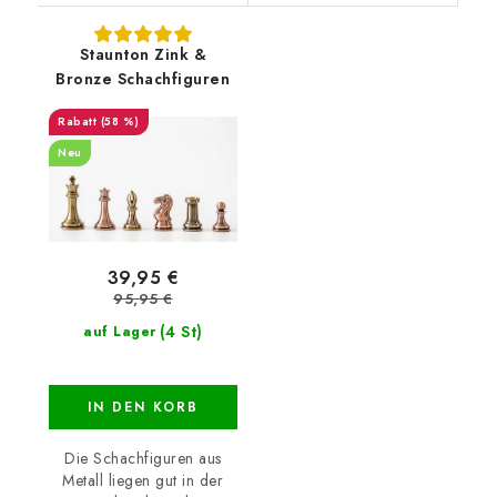
Staunton Zink &
Bronze Schachfiguren
(58 %)
Neu
39,95 €
95,95 €
(4 St)
auf Lager
IN DEN KORB
Die Schachfiguren aus
Metall liegen gut in der