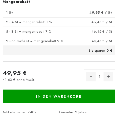
Mengenrabatt
1 St
49,95 €
/ St
2 - 4 St = mengenrabatt 3 %
48,45 €
/ St
5 - 8 St = mengenrabatt 7 %
46,45 €
/ St
9 und mehr St = mengenrabatt 9 %
45,45 €
/ St
Sie sparen
0 €
49,95 €
41,63 € ohne MwSt.
Verkaufspreis:
IN DEN WARENKORB
Artikelnummer:
7409
Garantie
:
2 Jahre