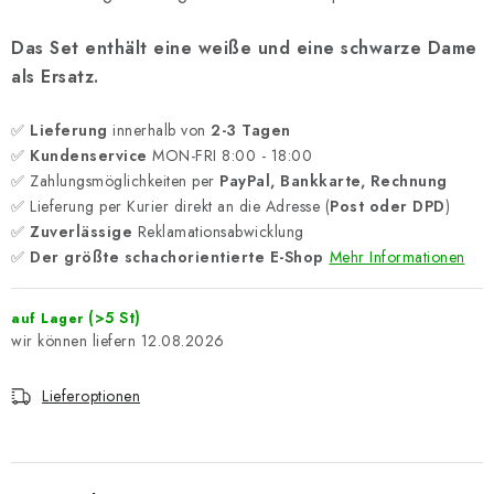
Das Set enthält eine weiße und eine schwarze Dame
als Ersatz.
✅
Lieferung
innerhalb von
2-3 Tagen
✅
Kundenservice
MON-FRI 8:00 - 18:00
✅ Zahlungsmöglichkeiten per
PayPal, Bankkarte, Rechnung
✅ Lieferung per Kurier direkt an die Adresse (
Post oder DPD
)
✅
Zuverlässige
Reklamationsabwicklung
✅
Der größte schachorientierte E-Shop
Mehr Informationen
(>5 St)
auf Lager
12.08.2026
Lieferoptionen