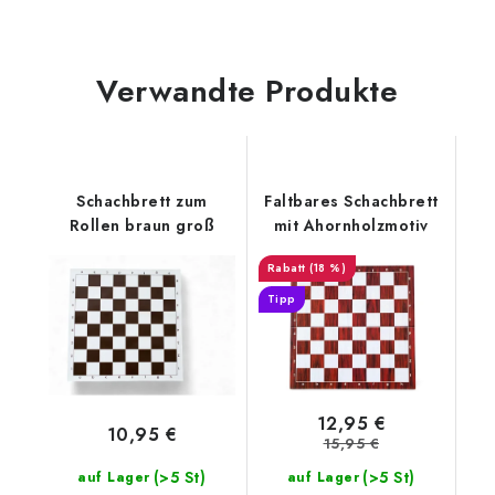
Verwandte Produkte
Schachbrett zum
Faltbares Schachbrett
Rollen braun groß
mit Ahornholzmotiv
(18 %)
Tipp
12,95 €
10,95 €
15,95 €
(>5 St)
(>5 St)
auf Lager
auf Lager