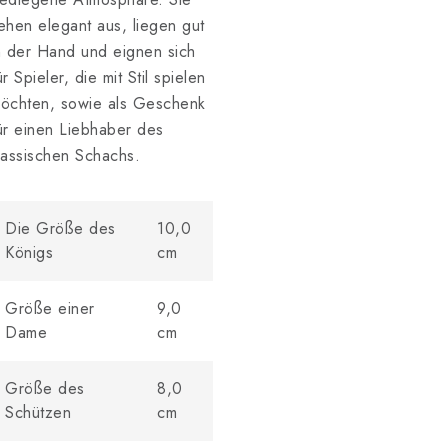
ehen elegant aus, liegen gut
n der Hand und eignen sich
ür Spieler, die mit Stil spielen
öchten, sowie als Geschenk
ür einen Liebhaber des
lassischen Schachs.
Die Größe des
10,0
Königs
cm
Größe einer
9,0
Dame
cm
Größe des
8,0
Schützen
cm