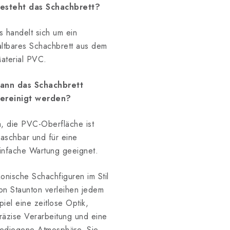
esteht das Schachbrett?
s handelt sich um ein
altbares Schachbrett aus dem
aterial PVC.
ann das Schachbrett
ereinigt werden?
a, die PVC-Oberfläche ist
aschbar und für eine
infache Wartung geeignet.
konische Schachfiguren im Stil
on Staunton verleihen jedem
piel eine zeitlose Optik,
räzise Verarbeitung und eine
ediegene Atmosphäre. Sie