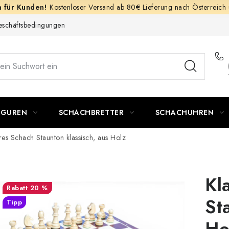
Kostenloser Versand ab 80€ Lieferung nach Österreich
schäftsbedingungen
IGUREN
SCHACHBRETTER
SCHACHUHREN
es Schach Staunton klassisch, aus Holz
Kl
20 %
St
Tipp
Ho