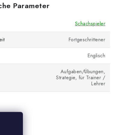
iche Parameter
Schachspieler
eit
Fortgeschrittener
Englisch
Aufgaben/Übungen,
Strategie, für Trainer /
Lehrer