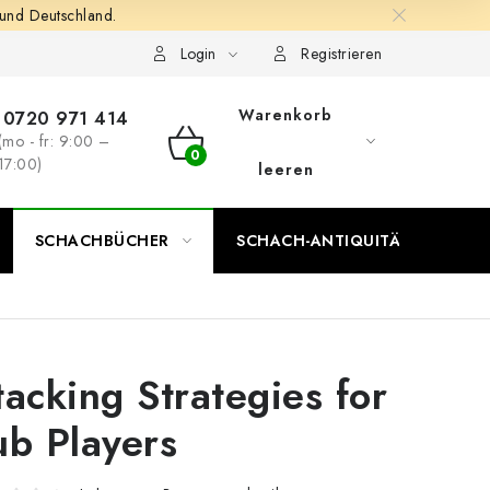
 und Deutschland.
Login
Registrieren
Warenkorb
0720 971 414
(mo - fr: 9:00 –
WARENKORB
17:00)
leeren
SCHACHBÜCHER
SCHACH-ANTIQUITÄTENLADEN
tacking Strategies for
ub Players