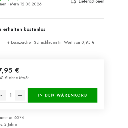
Lieferoptionen
12.08.2026
e erhalten kostenlos
+ Lesezeichen Schachladen
Im Wert von 0,95 €
7,95 €
41 € ohne MwSt.
kaufspreis:
IN DEN WARENKORB
nummer:
6274
ie
:
2 Jahre