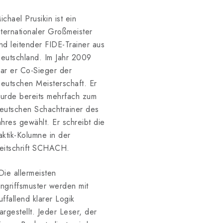
ichael Prusikin ist ein
nternationaler Großmeister
nd leitender FIDE-Trainer aus
eutschland. Im Jahr 2009
ar er Co-Sieger der
eutschen Meisterschaft. Er
urde bereits mehrfach zum
eutschen Schachtrainer des
ahres gewählt. Er schreibt die
aktik-Kolumne in der
eitschrift SCHACH.
Die allermeisten
ngriffsmuster werden mit
uffallend klarer Logik
argestellt. Jeder Leser, der