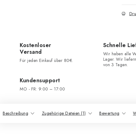
Dru
Kostenloser
Schnelle Li
Versand
Wir haben alle W
Lager. Wir liefer
Für jeden Einkauf über 80€.
von 3 Tagen.
Kundensupport
MO - FR: 9:00 – 17:00
Beschreibung
Zugehörige Dateien (1)
Bewertung
W