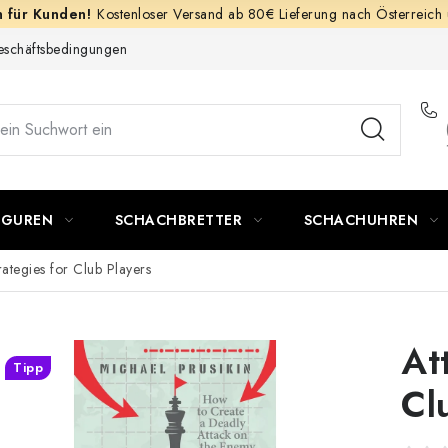
Kostenloser Versand ab 80€ Lieferung nach Österreich
schäftsbedingungen
IGUREN
SCHACHBRETTER
SCHACHUHREN
rategies for Club Players
At
Tipp
Cl