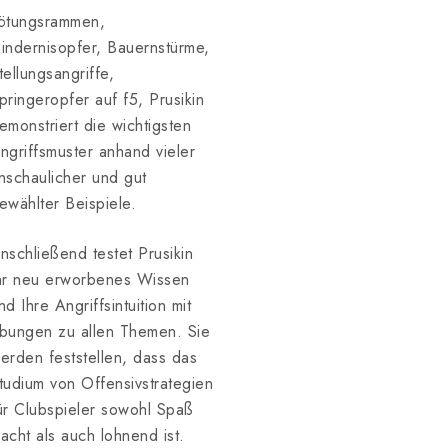
ötungsrammen,
indernisopfer, Bauernstürme,
tellungsangriffe,
pringeropfer auf f5, Prusikin
emonstriert die wichtigsten
ngriffsmuster anhand vieler
nschaulicher und gut
ewählter Beispiele.
nschließend testet Prusikin
hr neu erworbenes Wissen
nd Ihre Angriffsintuition mit
bungen zu allen Themen. Sie
erden feststellen, dass das
tudium von Offensivstrategien
ür Clubspieler sowohl Spaß
acht als auch lohnend ist.