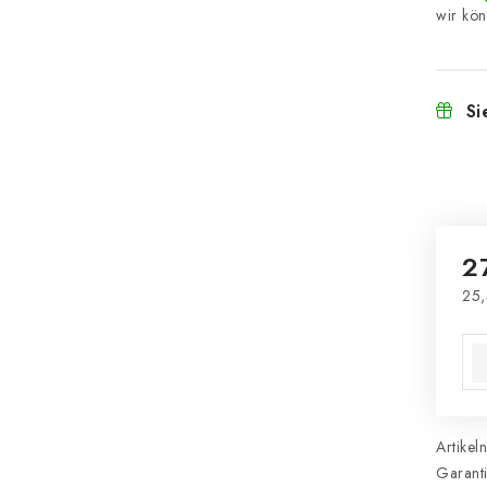
Si
2
25,
Ver
Artikel
Garant