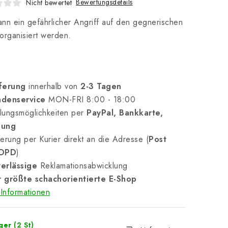
Bewertungsdetails
Nicht bewertet
nn ein gefährlicher Angriff auf den gegnerischen
organisiert werden.
ferung
innerhalb von
2-3 Tagen
denservice
MON-FRI 8:00 - 18:00
lungsmöglichkeiten per
PayPal, Bankkarte,
nung
erung per Kurier direkt an die Adresse (
Post
 DPD
)
erlässige
Reklamationsabwicklung
 größte schachorientierte E-Shop
Informationen
ager
(2 St)