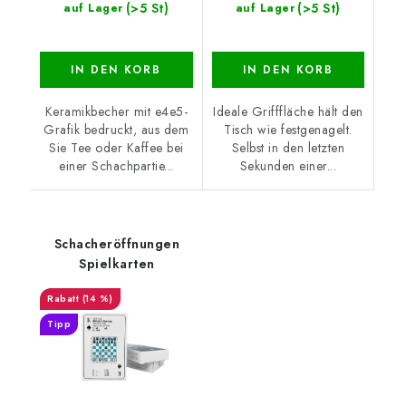
(>5 St)
(>5 St)
auf Lager
auf Lager
IN DEN KORB
IN DEN KORB
Keramikbecher mit e4e5-
Ideale Grifffläche hält den
Grafik bedruckt, aus dem
Tisch wie festgenagelt.
Sie Tee oder Kaffee bei
Selbst in den letzten
einer Schachpartie...
Sekunden einer...
Schacheröffnungen
Spielkarten
(14 %)
Tipp