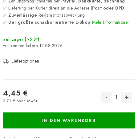
✅ Zahlungsmöglichkeiten per
PayPal, Bankkarte, Rechnung
✅ Lieferung per Kurier direkt an die Adresse (
Post oder DPD
)
✅
Zuverlässige
Reklamationsabwicklung
✅
Der größte schachorientierte E-Shop
Mehr Informationen
(>5 St)
auf Lager
12.08.2026
Lieferoptionen
4,45 €
3,71 € ohne MwSt.
Verkaufspreis:
IN DEN WARENKORB