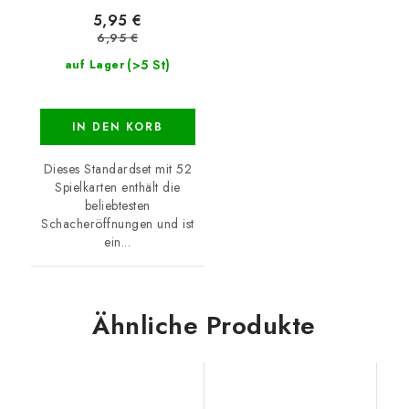
5,95 €
6,95 €
(>5 St)
auf Lager
IN DEN KORB
Dieses Standardset mit 52
Spielkarten enthält die
beliebtesten
Schacheröffnungen und ist
ein...
Ähnliche Produkte