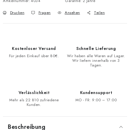
Artikelnummer:
4034
Garantie
:
2 Jahre
Drucken
Fragen
Ansehen
Teilen
Kostenloser Versand
Schnelle Lieferung
Für jeden Einkauf über 80€.
Wir haben alle Waren auf Lager.
Wir liefern innerhalb von 3
Tagen.
Verlässlichkeit
Kundensupport
Mehr als 22 810 zufriedene
MO - FR: 9:00 – 17:00
Kunden.
Beschreibung