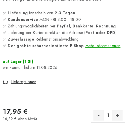
✅
Lieferung
innerhalb von
2-3 Tagen
✅
Kundenservice
MON-FRI 8:00 - 18:00
✅ Zahlungsmöglichkeiten per
PayPal, Bankkarte, Rechnung
✅ Lieferung per Kurier direkt an die Adresse (
Post oder DPD
)
✅
Zuverlässige
Reklamationsabwicklung
✅
Der größte schachorientierte E-Shop
Mehr Informationen
(1 St)
auf Lager
11.08.2026
Lieferoptionen
17,95 €
16,32 € ohne MwSt.
Verkaufspreis: