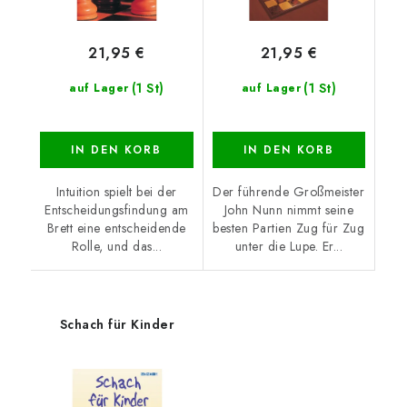
21,95 €
21,95 €
(1 St)
(1 St)
auf Lager
auf Lager
IN DEN KORB
IN DEN KORB
Intuition spielt bei der
Der führende Großmeister
Entscheidungsfindung am
John Nunn nimmt seine
Brett eine entscheidende
besten Partien Zug für Zug
Rolle, und das...
unter die Lupe. Er...
Schach für Kinder