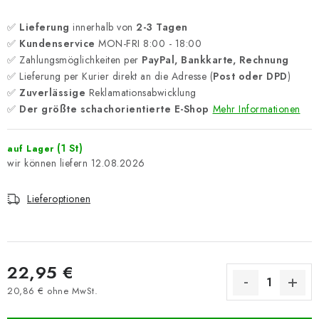
✅
Lieferung
innerhalb von
2-3 Tagen
✅
Kundenservice
MON-FRI 8:00 - 18:00
✅ Zahlungsmöglichkeiten per
PayPal, Bankkarte, Rechnung
✅ Lieferung per Kurier direkt an die Adresse (
Post oder DPD
)
✅
Zuverlässige
Reklamationsabwicklung
✅
Der größte schachorientierte E-Shop
Mehr Informationen
(1 St)
auf Lager
12.08.2026
Lieferoptionen
22,95 €
20,86 € ohne MwSt.
Verkaufspreis: