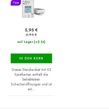
Tipp
5,95 €
6,95 €
(>5 St)
auf Lager
IN DEN KORB
Dieses Standardset mit 52
Spielkarten enthält die
beliebtesten
Schacheröffnungen und ist
ein...