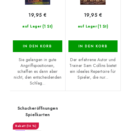
19,95 €
19,95 €
(1 St)
(1 St)
auf Lager
auf Lager
IN DEN KORB
IN DEN KORB
Sie gelangen in gute
Der erfahrene Autor und
Angriffspositionen,
Trainer Sam Collins bietet
schaffen es dann aber
ein ideales Repertoire für
nicht, den entscheidenden
Spieler, die nur...
Schlag...
Schacheröffnungen
Spielkarten
(14 %)