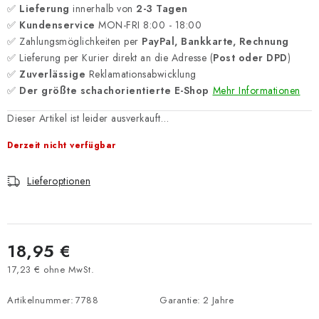
✅
Lieferung
innerhalb von
2-3 Tagen
✅
Kundenservice
MON-FRI 8:00 - 18:00
✅ Zahlungsmöglichkeiten per
PayPal, Bankkarte, Rechnung
✅ Lieferung per Kurier direkt an die Adresse (
Post oder DPD
)
✅
Zuverlässige
Reklamationsabwicklung
✅
Der größte schachorientierte E-Shop
Mehr Informationen
Dieser Artikel ist leider ausverkauft…
Derzeit nicht verfügbar
Lieferoptionen
18,95 €
17,23 € ohne MwSt.
Verkaufspreis:
Artikelnummer:
7788
Garantie
:
2 Jahre