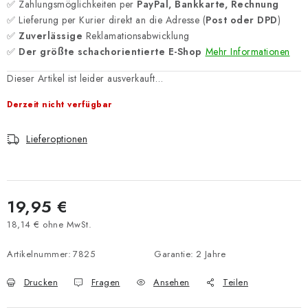
✅ Zahlungsmöglichkeiten per
PayPal, Bankkarte, Rechnung
✅ Lieferung per Kurier direkt an die Adresse (
Post oder DPD
)
✅
Zuverlässige
Reklamationsabwicklung
✅
Der größte schachorientierte E-Shop
Mehr Informationen
Dieser Artikel ist leider ausverkauft…
Derzeit nicht verfügbar
Lieferoptionen
19,95 €
18,14 € ohne MwSt.
Verkaufspreis:
Artikelnummer:
7825
Garantie
:
2 Jahre
Drucken
Fragen
Ansehen
Teilen