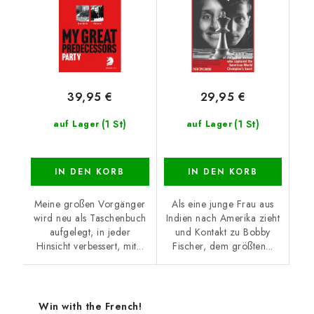
39,95 €
29,95 €
(1 St)
(1 St)
auf Lager
auf Lager
IN DEN KORB
IN DEN KORB
Meine großen Vorgänger
Als eine junge Frau aus
wird neu als Taschenbuch
Indien nach Amerika zieht
aufgelegt, in jeder
und Kontakt zu Bobby
Hinsicht verbessert, mit...
Fischer, dem größten...
Win with the French!