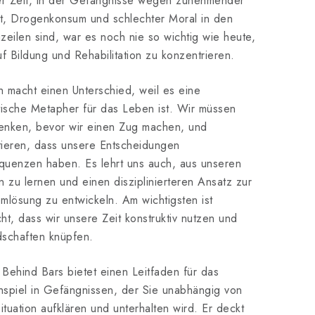
er Zeit, in der Gefängnisse wegen zunehmender
t, Drogenkonsum und schlechter Moral in den
zeilen sind, war es noch nie so wichtig wie heute,
uf Bildung und Rehabilitation zu konzentrieren.
 macht einen Unterschied, weil es eine
tische Metapher für das Leben ist. Wir müssen
enken, bevor wir einen Zug machen, und
ieren, dass unsere Entscheidungen
uenzen haben. Es lehrt uns auch, aus unseren
n zu lernen und einen disziplinierteren Ansatz zur
mlösung zu entwickeln. Am wichtigsten ist
icht, dass wir unsere Zeit konstruktiv nutzen und
schaften knüpfen.
Behind Bars bietet einen Leitfaden für das
spiel in Gefängnissen, der Sie unabhängig von
Situation aufklären und unterhalten wird. Er deckt