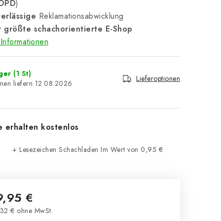
 DPD
)
erlässige
Reklamationsabwicklung
 größte schachorientierte E-Shop
Informationen
ager
(1 St)
Lieferoptionen
12.08.2026
e erhalten kostenlos
+ Lesezeichen Schachladen
Im Wert von 0,95 €
9,95 €
32 € ohne MwSt.