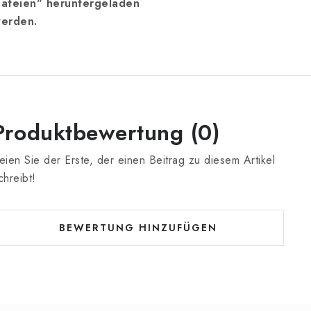
ateien" heruntergeladen
erden.
Produktbewertung (0)
eien Sie der Erste, der einen Beitrag zu diesem Artikel
chreibt!
BEWERTUNG HINZUFÜGEN