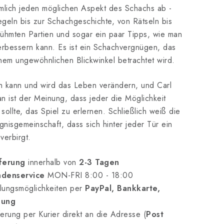
mlich jeden möglichen Aspekt des Schachs ab -
geln bis zur Schachgeschichte, von Rätseln bis
ühmten Partien und sogar ein paar Tipps, wie man
erbessern kann. Es ist ein Schachvergnügen, das
nem ungewöhnlichen Blickwinkel betrachtet wird.
 kann und wird das Leben verändern, und Carl
n ist der Meinung, dass jeder die Möglichkeit
sollte, das Spiel zu erlernen. Schließlich weiß die
nisgemeinschaft, dass sich hinter jeder Tür ein
verbirgt.
ferung
innerhalb von
2-3 Tagen
denservice
MON-FRI 8:00 - 18:00
lungsmöglichkeiten per
PayPal, Bankkarte,
nung
erung per Kurier direkt an die Adresse (
Post