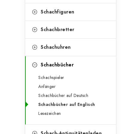
e
t
g
Schachfiguren
e
o
n
r
Schachbretter
l
i
Schachuhren
e
e
n
i
Schachbücher
s
Schachspieler
t
Anfänger
e
Schachbücher auf Deutsch
Schachbücher auf Englisch
Lesezeichen
Schach-Antiquitätenladen