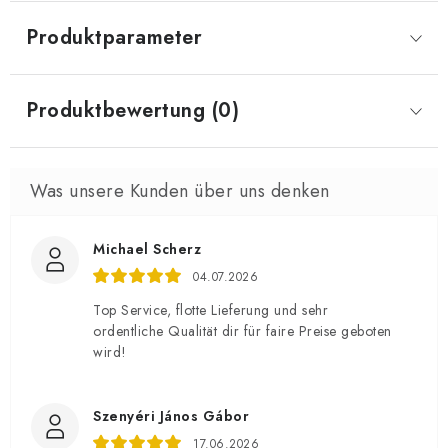
Produktparameter
Produktbewertung (0)
Michael Scherz
04.07.2026
Top Service, flotte Lieferung und sehr
ordentliche Qualität dir für faire Preise geboten
wird!
Szenyéri János Gábor
17.06.2026