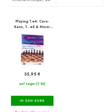
Playing 1.e4: Caro-
Kann, 1...e5 & Minor
Lines
35,95 €
(1 St)
auf Lager
IN DEN KORB