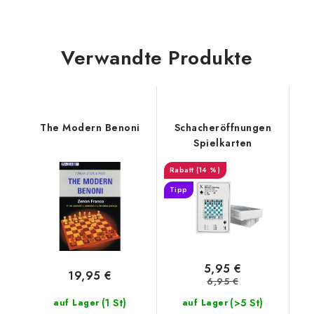
Verwandte Produkte
The Modern Benoni
Schacheröffnungen
Spielkarten
(14 %)
Tipp
5,95 €
19,95 €
6,95 €
(1 St)
(>5 St)
auf Lager
auf Lager