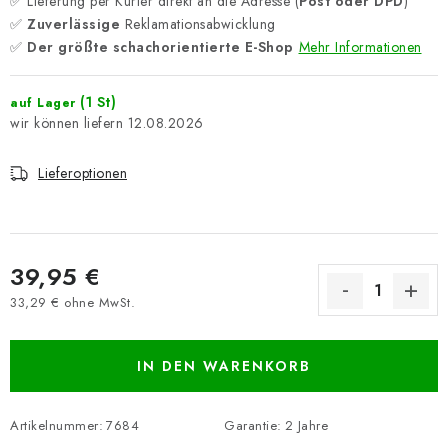
✅ Lieferung per Kurier direkt an die Adresse (
Post oder DPD
)
✅
Zuverlässige
Reklamationsabwicklung
✅
Der größte schachorientierte E-Shop
Mehr Informationen
(1 St)
auf Lager
12.08.2026
Lieferoptionen
39,95 €
33,29 € ohne MwSt.
Verkaufspreis:
IN DEN WARENKORB
Artikelnummer:
7684
Garantie
:
2 Jahre