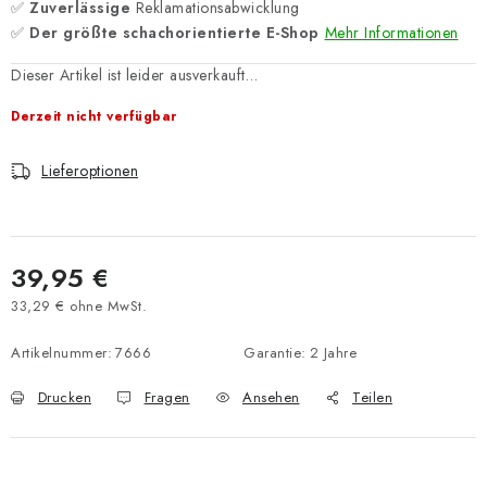
✅
Zuverlässige
Reklamationsabwicklung
✅
Der größte schachorientierte E-Shop
Mehr Informationen
Dieser Artikel ist leider ausverkauft…
Derzeit nicht verfügbar
Lieferoptionen
39,95 €
33,29 € ohne MwSt.
Verkaufspreis:
Artikelnummer:
7666
Garantie
:
2 Jahre
Drucken
Fragen
Ansehen
Teilen