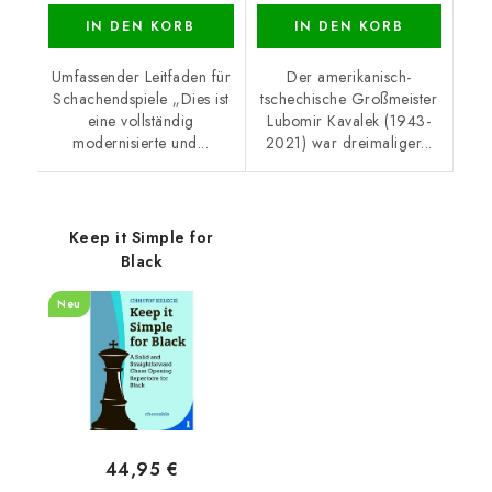
IN DEN KORB
IN DEN KORB
Umfassender Leitfaden für
Der amerikanisch-
Schachendspiele „Dies ist
tschechische Großmeister
eine vollständig
Lubomir Kavalek (1943-
modernisierte und...
2021) war dreimaliger...
Keep it Simple for
Black
Neu
44,95 €