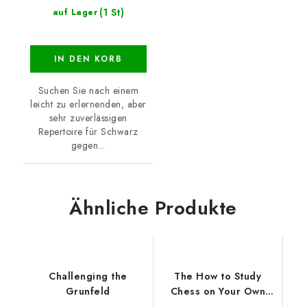
(1 St)
auf Lager
IN DEN KORB
Suchen Sie nach einem
leicht zu erlernenden, aber
sehr zuverlässigen
Repertoire für Schwarz
gegen...
Ähnliche Produkte
Challenging the
The How to Study
Grunfeld
Chess on Your Own
Workbook Volume 2