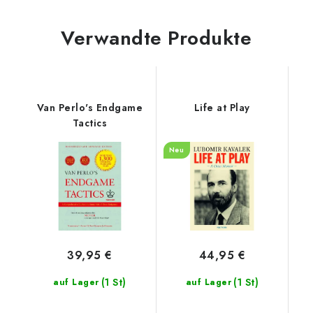
Verwandte Produkte
Van Perlo's Endgame
Life at Play
Tactics
Neu
39,95 €
44,95 €
(1 St)
(1 St)
auf Lager
auf Lager