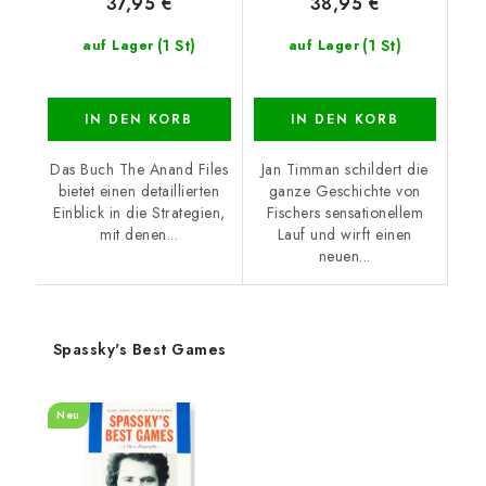
37,95 €
38,95 €
(1 St)
(1 St)
auf Lager
auf Lager
IN DEN KORB
IN DEN KORB
Das Buch The Anand Files
Jan Timman schildert die
bietet einen detaillierten
ganze Geschichte von
Einblick in die Strategien,
Fischers sensationellem
mit denen...
Lauf und wirft einen
neuen...
Spassky's Best Games
Neu