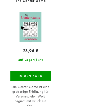
The Center Game
23,95 €
(1 St)
auf Lager
IN DEN KORB
Die Center Game ist eine
großartige Eröffnung für
Vereinsspieler. Weiß
beginnt mit Druck auf
das...