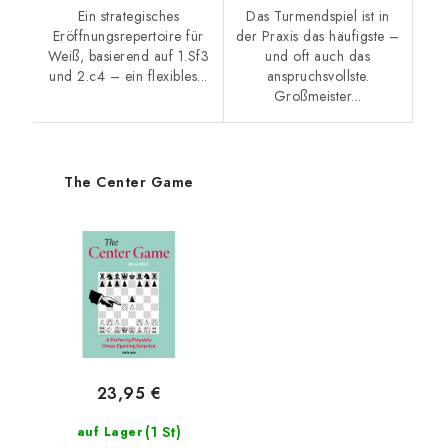
Ein strategisches
Das Turmendspiel ist in
Eröffnungsrepertoire für
der Praxis das häufigste –
Weiß, basierend auf 1.Sf3
und oft auch das
und 2.c4 – ein flexibles...
anspruchsvollste.
Großmeister...
The Center Game
23,95 €
(1 St)
auf Lager