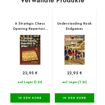
Verwandte Produkte
A Strategic Chess
Understanding Rook
Opening Repertoire
Endgames
for White
22,95 €
22,95 €
(1 St)
(1 St)
auf Lager
auf Lager
IN DEN KORB
IN DEN KORB