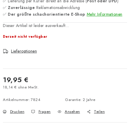
✅ Lieferung per Kurier direkt an die Adresse (
Post oder DPD
)
✅
Zuverlässige
Reklamationsabwicklung
✅
Der größte schachorientierte E-Shop
Mehr Informationen
Dieser Artikel ist leider ausverkauft…
Derzeit nicht verfügbar
Lieferoptionen
19,95 €
18,14 € ohne MwSt.
Verkaufspreis:
Artikelnummer:
7824
Garantie
:
2 Jahre
Drucken
Fragen
Ansehen
Teilen