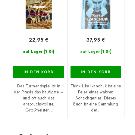
22,95 €
37,95 €
(1 St)
(1 St)
auf Lager
auf Lager
IN DEN KORB
IN DEN KORB
Das Turmendspiel ist in
Think Like Ivanchuk ist eine
der Praxis das häufigste –
Feier eines wahren
und oft auch das
Schachgenies. Dieses
anspruchsvollste.
Buch ist eine Sammlung
Großmeister...
der...