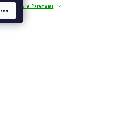
Alle Parameter
eren