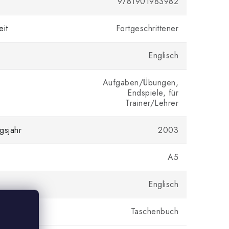
9781901983982
eit
Fortgeschrittener
Englisch
Aufgaben/Übungen,
Endspiele, für
Trainer/Lehrer
gsjahr
2003
A5
Englisch
Taschenbuch