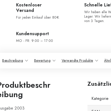
Kostenloser
Schnelle Li
Versand
Wir haben alle W
Lager. Wir liefer
Für jeden Einkauf über 80€.
von 3 Tagen.
Kundensupport
MO - FR: 9:00 – 17:00
Beschreibung
Bewertung
Verwandte Produkte
Ähnl
Produktbeschr
Zusätzl
eibung
Kategorie
usgabe 2003