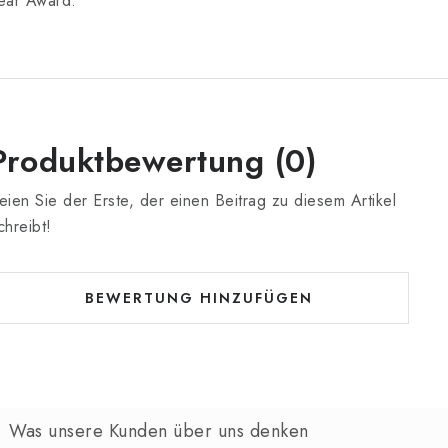
ear Award.
Produktbewertung (0)
eien Sie der Erste, der einen Beitrag zu diesem Artikel
chreibt!
BEWERTUNG HINZUFÜGEN