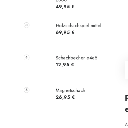
49,95 €
Holzschachspiel mittel
69,95 €
Schachbecher e4e5
12,95 €
Magnetschach
26,95 €
A