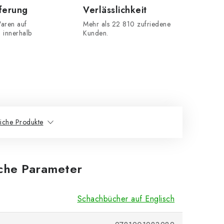
eferung
Verlässlichkeit
aren auf
Mehr als 22 810 zufriedene
n innerhalb
Kunden.
iche Produkte
iche Parameter
Schachbücher auf Englisch