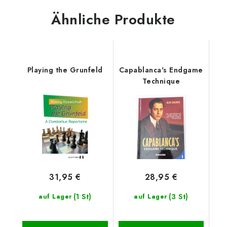
Ähnliche Produkte
Playing the Grunfeld
Capablanca's Endgame
Technique
31,95 €
28,95 €
(1 St)
(3 St)
auf Lager
auf Lager