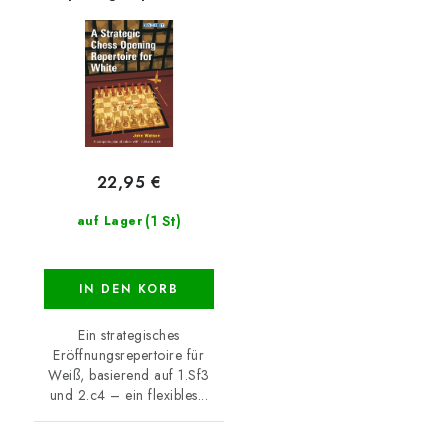
for White
22,95 €
(1 St)
auf Lager
IN DEN KORB
Ein strategisches
Eröffnungsrepertoire für
Weiß, basierend auf 1.Sf3
und 2.c4 – ein flexibles...