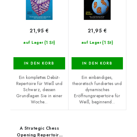
21,95 €
21,95 €
(1 St)
(1 St)
auf Lager
auf Lager
IN DEN KORB
IN DEN KORB
Ein komplettes Debüt-
Ein einbändiges,
Repertoire für Weiß und
theoretisch fundiertes und
Schwarz, dessen
dynamisches
Grundlagen Sie in einer
Eröffnungsrepertoire für
Woche...
Weiß, beginnend...
A Strategic Chess
Opening Repertoire