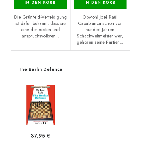
IN DEN KORB
IN DEN KORB
Die Grünfeld-Verteidigung
Obwohl José Raúl
ist dafür bekannt, dass sie
Capablanca schon vor
eine der besten und
hundert Jahren
anspruchsvollsten...
Schachweltmeister war,
gehören seine Partien...
The Berlin Defence
37,95 €