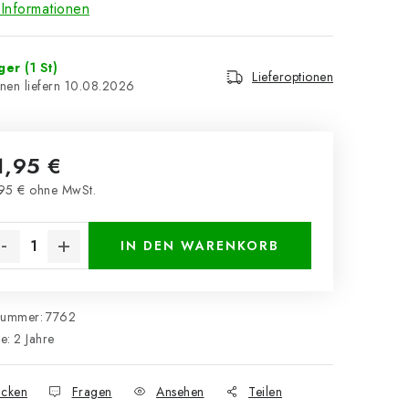
Informationen
ager
(1 St)
Lieferoptionen
10.08.2026
1,95 €
95 € ohne MwSt.
kaufspreis:
IN DEN WARENKORB
nummer:
7762
ie
:
2 Jahre
cken
Fragen
Ansehen
Teilen