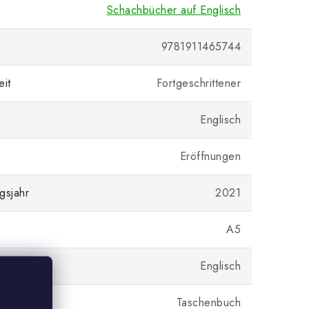
Schachbücher auf Englisch
9781911465744
eit
Fortgeschrittener
Englisch
Eröffnungen
gsjahr
2021
A5
Englisch
Taschenbuch