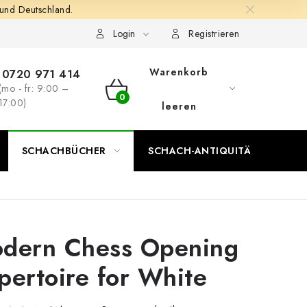
 und Deutschland.
Login
Registrieren
Warenkorb
0720 971 414
(mo - fr: 9:00 –
WARENKORB
17:00)
leeren
SCHACHBÜCHER
SCHACH-ANTIQUITÄTENLADEN
dern Chess Opening
pertoire for White