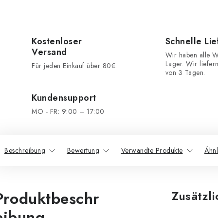
Kostenloser
Schnelle Li
Versand
Wir haben alle W
Lager. Wir liefer
Für jeden Einkauf über 80€.
von 3 Tagen.
Kundensupport
MO - FR: 9:00 – 17:00
Beschreibung
Bewertung
Verwandte Produkte
Ähnl
Produktbeschr
Zusätzl
eibung