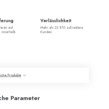
eferung
Verlässlichkeit
aren auf
Mehr als 22 810 zufriedene
n innerhalb
Kunden.
iche Produkte
iche Parameter