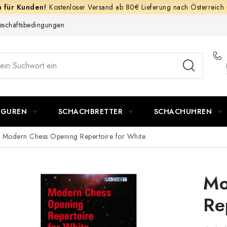
Kostenloser Versand ab 80€ Lieferung nach Österreich
schäftsbedingungen
IGUREN
SCHACHBRETTER
SCHACHUHREN
Modern Chess Opening Repertoire for White
Mo
Re