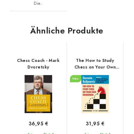
Die...
Ähnliche Produkte
Chess Coach - Mark
The How to Study
Dvoretsky
Chess on Your Own
Workbook Volume 2
Neu
36,95 €
31,95 €