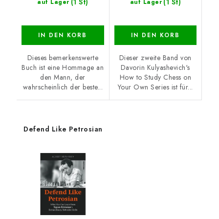
(1 St)
(1 St)
auf Lager
auf Lager
IN DEN KORB
IN DEN KORB
Dieses bemerkenswerte
Dieser zweite Band von
Buch ist eine Hommage an
Davorin Kulyashevich's
den Mann, der
How to Study Chess on
wahrscheinlich der beste...
Your Own Series ist für...
Defend Like Petrosian