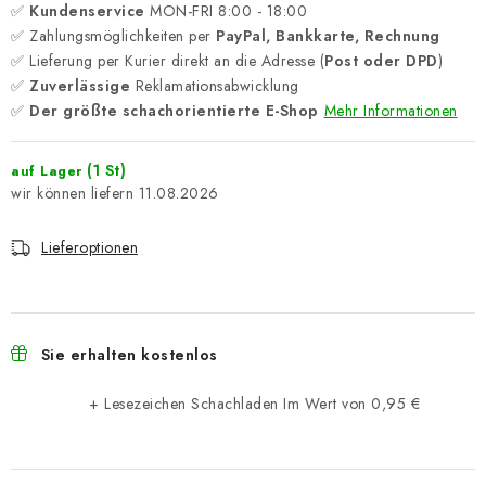
✅
Kundenservice
MON-FRI 8:00 - 18:00
✅ Zahlungsmöglichkeiten per
PayPal, Bankkarte, Rechnung
✅ Lieferung per Kurier direkt an die Adresse (
Post oder DPD
)
✅
Zuverlässige
Reklamationsabwicklung
✅
Der größte schachorientierte E-Shop
Mehr Informationen
(1 St)
auf Lager
11.08.2026
Lieferoptionen
Sie erhalten kostenlos
+ Lesezeichen Schachladen
Im Wert von 0,95 €