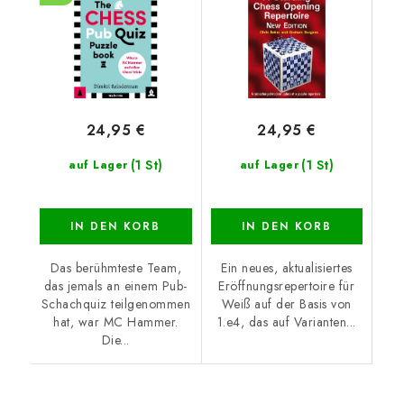
24,95 €
24,95 €
(1 St)
(1 St)
auf Lager
auf Lager
IN DEN KORB
IN DEN KORB
Das berühmteste Team,
Ein neues, aktualisiertes
das jemals an einem Pub-
Eröffnungsrepertoire für
Schachquiz teilgenommen
Weiß auf der Basis von
hat, war MC Hammer.
1.e4, das auf Varianten...
Die...