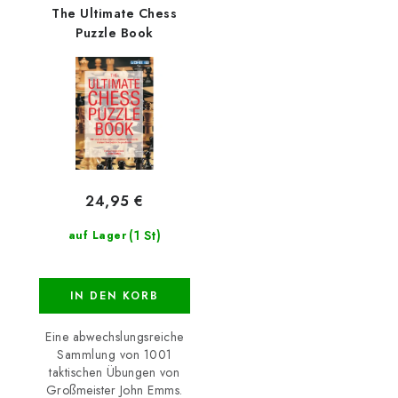
The Ultimate Chess
Puzzle Book
24,95 €
(1 St)
auf Lager
IN DEN KORB
Eine abwechslungsreiche
Sammlung von 1001
taktischen Übungen von
Großmeister John Emms.