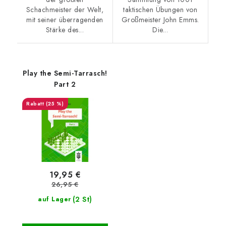
Schachmeister der Welt,
taktischen Übungen von
mit seiner überragenden
Großmeister John Emms.
Stärke des...
Die...
Play the Semi-Tarrasch!
Part 2
(25 %)
19,95 €
26,95 €
(2 St)
auf Lager