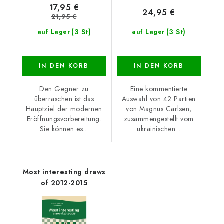
17,95 €
24,95 €
21,95 €
(3 St)
(3 St)
auf Lager
auf Lager
IN DEN KORB
IN DEN KORB
Den Gegner zu
Eine kommentierte
überraschen ist das
Auswahl von 42 Partien
Hauptziel der modernen
von Magnus Carlsen,
Eröffnungsvorbereitung.
zusammengestellt vom
Sie können es...
ukrainischen...
Most interesting draws
of 2012-2015