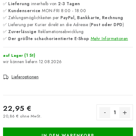
✅
Lieferung
innerhalb von
2-3 Tagen
✅
Kundenservice
MON-FRI 8:00 - 18:00
✅ Zahlungsmöglichkeiten per
PayPal, Bankkarte, Rechnung
✅ Lieferung per Kurier direkt an die Adresse (
Post oder DPD
)
✅
Zuverlässige
Reklamationsabwicklung
✅
Der größte schachorientierte E-Shop
Mehr Informationen
(1 St)
auf Lager
12.08.2026
Lieferoptionen
22,95 €
20,86 € ohne MwSt.
Verkaufspreis:
IN DEN WARENKORB