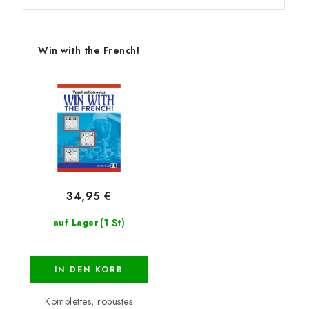
Win with the French!
34,95 €
(1 St)
auf Lager
IN DEN KORB
Komplettes, robustes