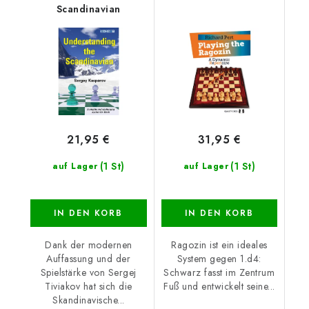
Scandinavian
21,95 €
31,95 €
(1 St)
(1 St)
auf Lager
auf Lager
IN DEN KORB
IN DEN KORB
Dank der modernen
Ragozin ist ein ideales
Auffassung und der
System gegen 1.d4:
Spielstärke von Sergej
Schwarz fasst im Zentrum
Tiviakov hat sich die
Fuß und entwickelt seine...
Skandinavische...