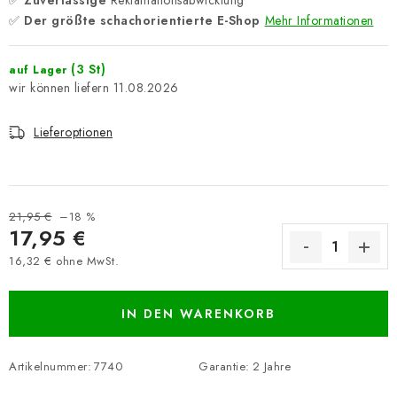
✅
Zuverlässige
Reklamationsabwicklung
✅
Der größte schachorientierte E-Shop
Mehr Informationen
(3 St)
auf Lager
11.08.2026
Lieferoptionen
21,95 €
–18 %
17,95 €
16,32 € ohne MwSt.
Verkaufspreis:
IN DEN WARENKORB
Artikelnummer:
7740
Garantie
:
2 Jahre