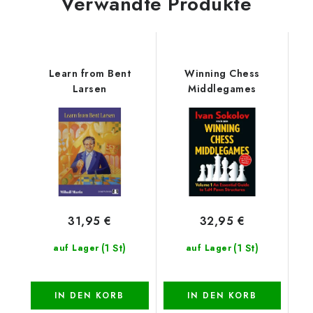
Verwandte Produkte
Learn from Bent
Winning Chess
Larsen
Middlegames
31,95 €
32,95 €
(1 St)
(1 St)
auf Lager
auf Lager
IN DEN KORB
IN DEN KORB