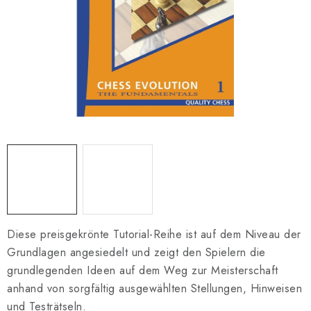
SCHACH ONLINE
SCHACH-MERCH
SCHACH GESCHENKE
GESCHÄFTSBEDINGUNGEN
KONTAKT
Kontakt
FAQ
Über uns
Schachblog
Geschäftsbedingungen
Diese preisgekrönte Tutorial-Reihe ist auf dem Niveau der
Grundlagen angesiedelt und zeigt den Spielern die
grundlegenden Ideen auf dem Weg zur Meisterschaft
anhand von sorgfältig ausgewählten Stellungen, Hinweisen
und Testrätseln.