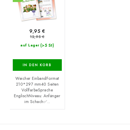
9,95 €
12,95 €
(>5 St)
auf Lager
IN DEN KORB
Weicher EinbandFormat
210*297 mm40 Seiten
VollfarbeSprache
EnglischNiveau: Anfänger
im Schach✅...