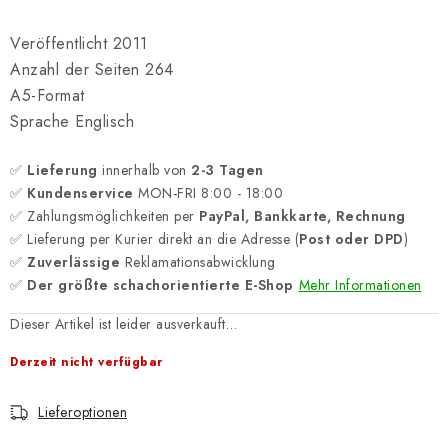
Veröffentlicht 2011
Anzahl der Seiten 264
A5-Format
Sprache Englisch
✅
Lieferung
innerhalb von
2-3 Tagen
✅
Kundenservice
MON-FRI 8:00 - 18:00
✅ Zahlungsmöglichkeiten per
PayPal, Bankkarte, Rechnung
✅ Lieferung per Kurier direkt an die Adresse (
Post oder DPD
)
✅
Zuverlässige
Reklamationsabwicklung
✅
Der größte schachorientierte E-Shop
Mehr Informationen
Dieser Artikel ist leider ausverkauft…
Derzeit nicht verfügbar
Lieferoptionen