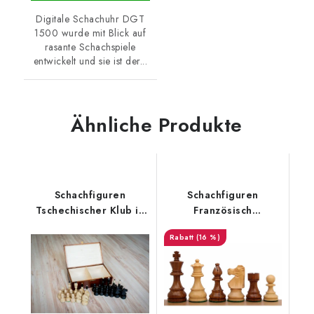
Digitale Schachuhr DGT
1500 wurde mit Blick auf
rasante Schachspiele
entwickelt und sie ist der...
Ähnliche Produkte
Schachfiguren
Schachfiguren
Tschechischer Klub in
Französisch
Holzbox
Akazienholz
(16 %)