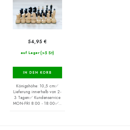
54,95 €
(>5 St)
auf Lager
IN DEN KORB
Königshöhe: 10,5 cm✅
Lieferung innerhalb von 2-
3 Tagen✅ Kundenservice
MON-FRI 8:00 - 18:00✅...