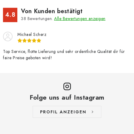
Von Kunden bestätigt
4.8
38
Bewertungen.
Alle Bewertungen anzeigen
Michael Scherz
Top Service, flotte Lieferung und sehr ordentliche Qualität dir für
faire Preise geboten wird!
Folge uns auf Instagram
PROFIL ANZEIGEN