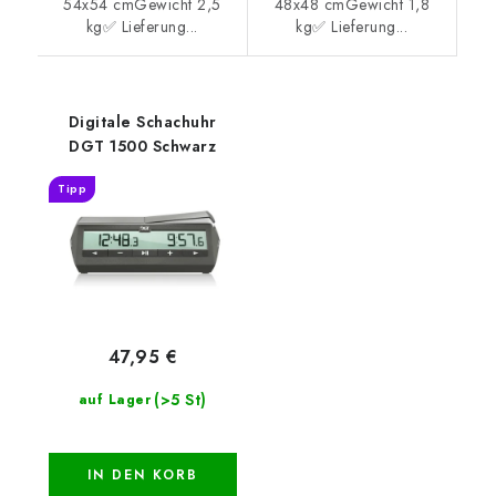
54x54 cmGewicht 2,5
48x48 cmGewicht 1,8
kg✅ Lieferung...
kg✅ Lieferung...
Digitale Schachuhr
DGT 1500 Schwarz
Tipp
47,95 €
(>5 St)
auf Lager
IN DEN KORB