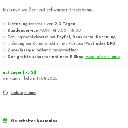
Inklusive weißer und schwarzer Ersatzdame
✅
Lieferung
innerhalb von
2-3 Tagen
✅
Kundenservice
MON-FRI 8:00 - 18:00
✅ Zahlungsmöglichkeiten per
PayPal, Bankkarte, Rechnung
✅ Lieferung per Kurier direkt an die Adresse (
Post oder DPD
)
✅
Zuverlässige
Reklamationsabwicklung
✅
Der größte schachorientierte E-Shop
Mehr Informationen
(>5 St)
auf Lager
11.08.2026
Lieferoptionen
Sie erhalten kostenlos