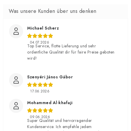
Michael Scherz
04.07.2026
Top Service, flotte Lieferung und sehr
ordentliche Qualität dir für faire Preise geboten
wird!
Szenyéri János Gábor
17.06.2026
Mohammed Al-khafaji
09.06.2026
Super Qualität und hervorragender
Kundenservice. Ich empfehle jedem