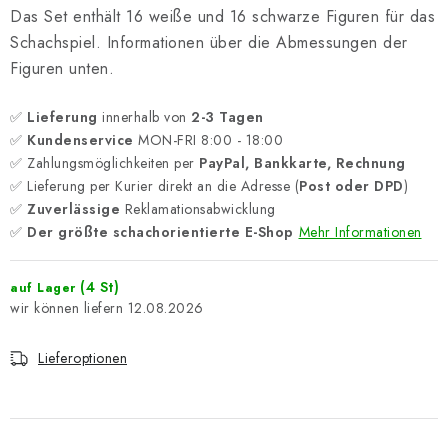
Das Set enthält 16 weiße und 16 schwarze Figuren für das
Schachspiel. Informationen über die Abmessungen der
Figuren unten.
✅
Lieferung
innerhalb von
2-3 Tagen
✅
Kundenservice
MON-FRI 8:00 - 18:00
✅ Zahlungsmöglichkeiten per
PayPal, Bankkarte, Rechnung
✅ Lieferung per Kurier direkt an die Adresse (
Post oder DPD
)
✅
Zuverlässige
Reklamationsabwicklung
✅
Der größte schachorientierte E-Shop
Mehr Informationen
(4 St)
auf Lager
12.08.2026
Lieferoptionen