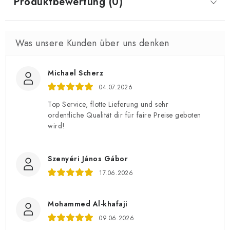
Produktbewertung (0)
Michael Scherz
04.07.2026
Top Service, flotte Lieferung und sehr
ordentliche Qualität dir für faire Preise geboten
wird!
Szenyéri János Gábor
17.06.2026
Mohammed Al-khafaji
09.06.2026