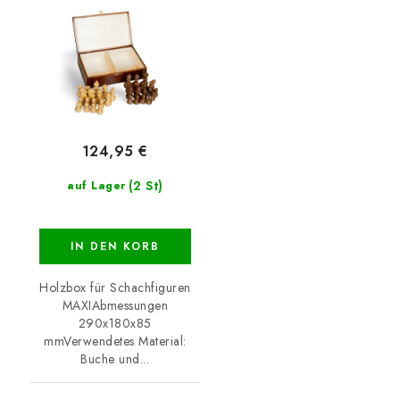
Holzbox
124,95 €
(2 St)
auf Lager
IN DEN KORB
Holzbox für Schachfiguren
MAXIAbmessungen
290x180x85
mmVerwendetes Material:
Buche und...