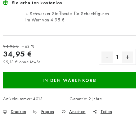
Sie erhalten kostenlos
+ Schwarzer Stoffbeutel für Schachfiguren
Im Wert von 4,95 €
94,95 €
–63 %
34,95 €
29,13 € ohne MwSt.
Verkaufspreis:
IN DEN WARENKORB
Artikelnummer:
4013
Garantie
:
2 Jahre
Drucken
Fragen
Ansehen
Teilen