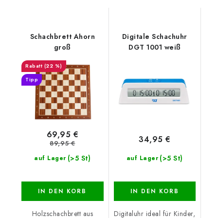
Schachbrett Ahorn
Digitale Schachuhr
groß
DGT 1001 weiß
(22 %)
Tipp
69,95 €
34,95 €
89,95 €
(>5 St)
(>5 St)
auf Lager
auf Lager
IN DEN KORB
IN DEN KORB
Holzschachbrett aus
Digitaluhr ideal für Kinder,