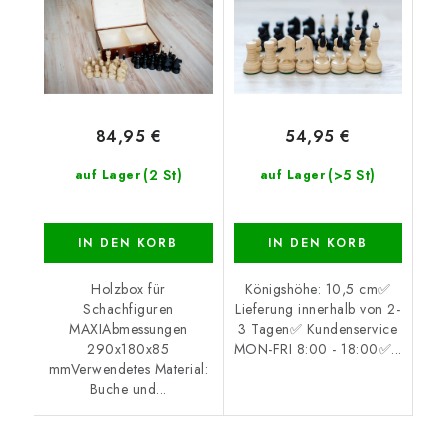
84,95 €
54,95 €
(2 St)
(>5 St)
auf Lager
auf Lager
IN DEN KORB
IN DEN KORB
Holzbox für
Königshöhe: 10,5 cm✅
Schachfiguren
Lieferung innerhalb von 2-
MAXIAbmessungen
3 Tagen✅ Kundenservice
290x180x85
MON-FRI 8:00 - 18:00✅...
mmVerwendetes Material:
Buche und...