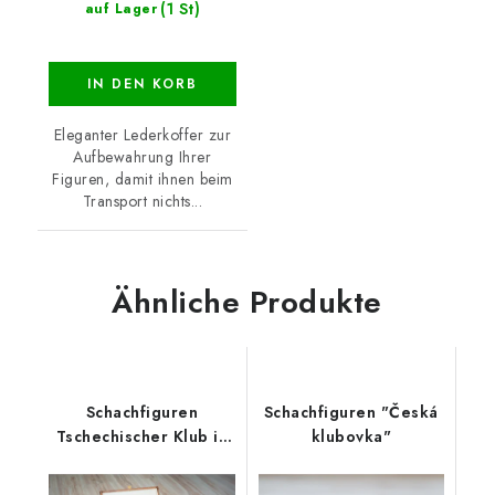
(1 St)
auf Lager
IN DEN KORB
Eleganter Lederkoffer zur
Aufbewahrung Ihrer
Figuren, damit ihnen beim
Transport nichts...
Ähnliche Produkte
Schachfiguren
Schachfiguren "Česká
Tschechischer Klub in
klubovka"
Holzbox