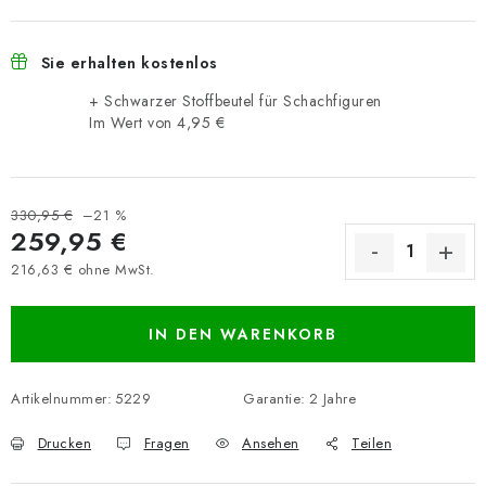
Sie erhalten kostenlos
+ Schwarzer Stoffbeutel für Schachfiguren
Im Wert von 4,95 €
330,95 €
–21 %
259,95 €
216,63 € ohne MwSt.
Verkaufspreis:
IN DEN WARENKORB
Artikelnummer:
5229
Garantie
:
2 Jahre
Drucken
Fragen
Ansehen
Teilen