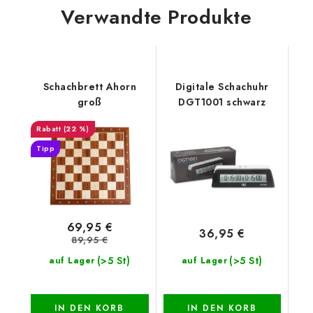
Verwandte Produkte
Schachbrett Ahorn
Digitale Schachuhr
groß
DGT1001 schwarz
(22 %)
Tipp
69,95 €
36,95 €
89,95 €
(>5 St)
(>5 St)
auf Lager
auf Lager
IN DEN KORB
IN DEN KORB