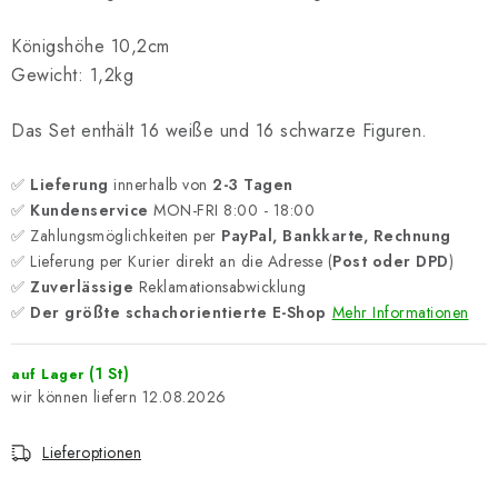
Königshöhe 10,2cm
Gewicht: 1,2kg
Das Set enthält 16 weiße und 16 schwarze Figuren.
✅
Lieferung
innerhalb von
2-3 Tagen
✅
Kundenservice
MON-FRI 8:00 - 18:00
✅ Zahlungsmöglichkeiten per
PayPal, Bankkarte, Rechnung
✅ Lieferung per Kurier direkt an die Adresse (
Post oder DPD
)
✅
Zuverlässige
Reklamationsabwicklung
✅
Der größte schachorientierte E-Shop
Mehr Informationen
(1 St)
auf Lager
12.08.2026
Lieferoptionen