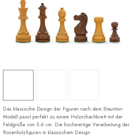
SCHACH ONLINE
SCHACH-MERCH
SCHACH GESCHENKE
GESCHÄFTSBEDINGUNGEN
KONTAKT
Kontakt
FAQ
Über uns
Schachblog
Geschäftsbedingungen
Das klassische Design der Figuren nach dem Staunton-
Modell passt perfekt zu einem Holzschachbrett mit der
Feldgröße von 5-6 cm. Die hochwertige Verarbeitung der
Rosenholzfiguren in klassischem Design