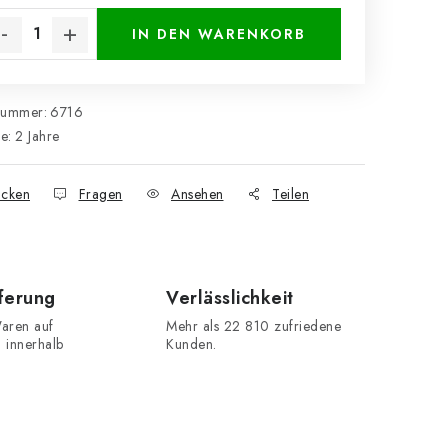
IN DEN WARENKORB
nummer:
6716
ie
:
2 Jahre
cken
Fragen
Ansehen
Teilen
eferung
Verlässlichkeit
aren auf
Mehr als 22 810 zufriedene
n innerhalb
Kunden.