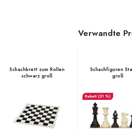
Verwandte Pr
Schachbrett zum Rollen
Schachfiguren St
schwarz groß
groß
(21 %)