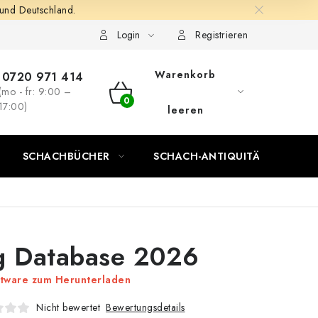
 und Deutschland.
Login
Registrieren
Warenkorb
0720 971 414
(mo - fr: 9:00 –
WARENKORB
17:00)
leeren
SCHACHBÜCHER
SCHACH-ANTIQUITÄTENLADEN
g Database 2026
tware zum Herunterladen
Bewertungsdetails
Nicht bewertet