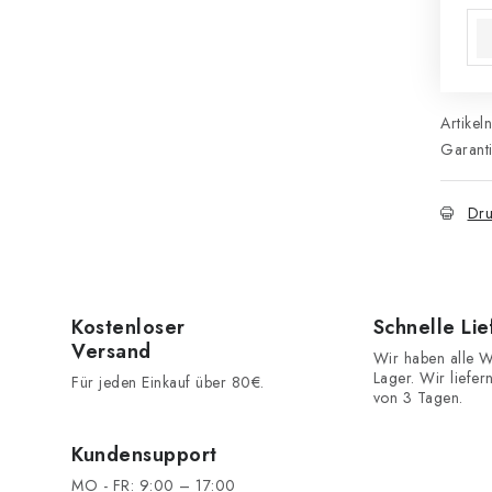
Artikel
Garant
Dru
Kostenloser
Schnelle Li
Versand
Wir haben alle W
Lager. Wir liefer
Für jeden Einkauf über 80€.
von 3 Tagen.
Kundensupport
MO - FR: 9:00 – 17:00