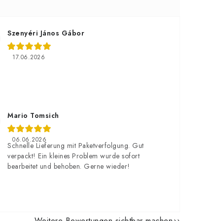
Szenyéri János Gábor
17.06.2026
Mario Tomsich
06.06.2026
Schnelle Lieferung mit Paketverfolgung. Gut
verpackt! Ein kleines Problem wurde sofort
bearbeitet und behoben. Gerne wieder!
Weitere Bewertungen sichtbar machen