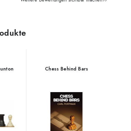
odukte
aunton
Chess Behind Bars