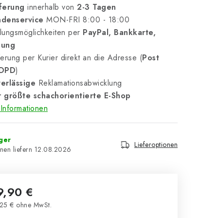
ferung
innerhalb von
2-3 Tagen
denservice
MON-FRI 8:00 - 18:00
lungsmöglichkeiten per
PayPal, Bankkarte,
nung
erung per Kurier direkt an die Adresse (
Post
 DPD
)
erlässige
Reklamationsabwicklung
 größte schachorientierte E-Shop
Informationen
ger
Lieferoptionen
12.08.2026
9,90 €
25 € ohne MwSt.
kaufspreis: