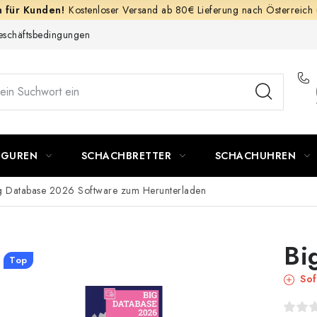
Kostenloser Versand ab 80€ Lieferung nach Österreich
schäftsbedingungen
IGUREN
SCHACHBRETTER
SCHACHUHREN
g Database 2026
Software zum Herunterladen
Bi
Top
Sof