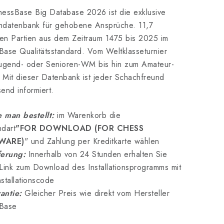
essBase Big Database 2026 ist die exklusive
hdatenbank für gehobene Ansprüche. 11,7
nen Partien aus dem Zeitraum 1475 bis 2025 im
ase Qualitätsstandard. Vom Weltklasseturnier
Jugend- oder Senioren-WM bis hin zum Amateur-
Mit dieser Datenbank ist jeder Schachfreund
end informiert.
 man bestellt:
im Warenkorb die
dart
"FOR DOWNLOAD (FOR CHESS
WARE)
" und Zahlung per Kreditkarte wählen
ferung:
Innerhalb von 24 Stunden erhalten Sie
Link zum Download des Installationsprogramms mit
stallationscode
antie:
Gleicher Preis wie direkt vom Hersteller
Base