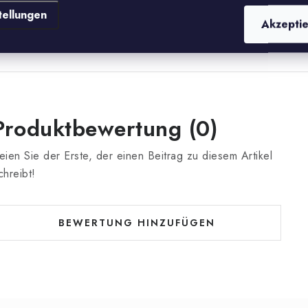
VD-Laufwerk für Downloads
tellungen
rforderlich.
Akzepti
Produktbewertung (0)
eien Sie der Erste, der einen Beitrag zu diesem Artikel
chreibt!
BEWERTUNG HINZUFÜGEN