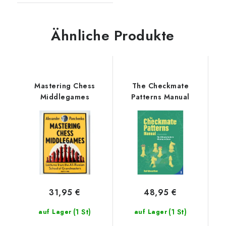
Ähnliche Produkte
Mastering Chess
The Checkmate
Middlegames
Patterns Manual
31,95 €
48,95 €
(1 St)
(1 St)
auf Lager
auf Lager