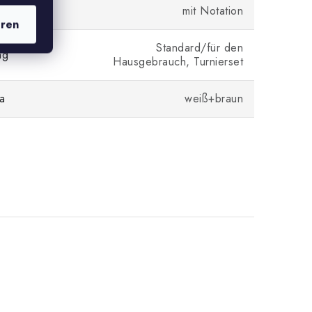
mit Notation
eren
Standard/für den
ng
Hausgebrauch, Turnierset
a
weiß+braun