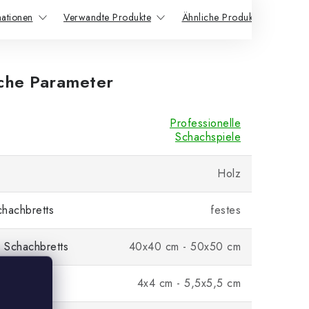
mationen
Verwandte Produkte
Ähnliche Produkte
iche Parameter
Professionelle
Schachspiele
Holz
hachbretts
festes
 Schachbretts
40x40 cm - 50x50 cm
4x4 cm - 5,5x5,5 cm