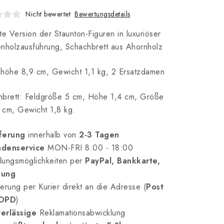
Bewertungsdetails
Nicht bewertet
te Version der Staunton-Figuren in luxuriöser
nholzausführung, Schachbrett aus Ahornholz
höhe 8,9 cm, Gewicht 1,1 kg, 2 Ersatzdamen
hbrett: Feldgröße 5 cm, Höhe 1,4 cm, Größe
 cm, Gewicht 1,8 kg.
ferung
innerhalb von
2-3 Tagen
denservice
MON-FRI 8:00 - 18:00
lungsmöglichkeiten per
PayPal, Bankkarte,
nung
erung per Kurier direkt an die Adresse (
Post
 DPD
)
erlässige
Reklamationsabwicklung