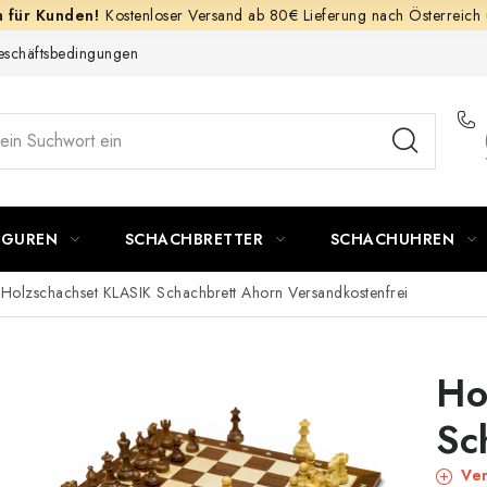
Kostenloser Versand ab 80€ Lieferung nach Österreich
schäftsbedingungen
IGUREN
SCHACHBRETTER
SCHACHUHREN
Holzschachset KLASIK Schachbrett Ahorn
Versandkostenfrei
Ho
Sc
Ver