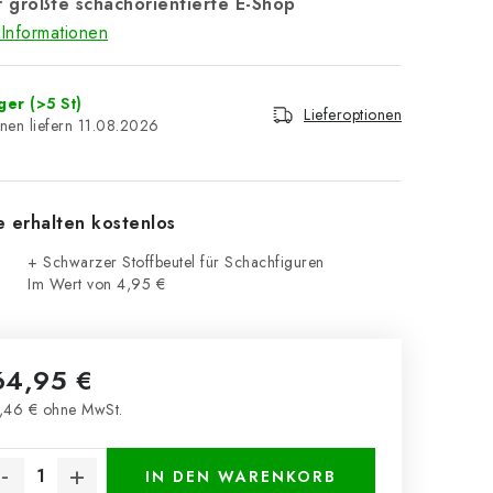
 größte schachorientierte E-Shop
Informationen
ager
(>5 St)
Lieferoptionen
11.08.2026
e erhalten kostenlos
+ Schwarzer Stoffbeutel für Schachfiguren
Im Wert von 4,95 €
64,95 €
,46 € ohne MwSt.
kaufspreis:
IN DEN WARENKORB