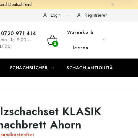
 und Deutschland.
Login
Registrieren
Warenkorb
0720 971 414
(mo - fr: 9:00 –
WARENKORB
17:00)
leeren
SCHACHBÜCHER
SCHACH-ANTIQUITÄTENLADEN
lzschachset KLASIK
hachbrett Ahorn
sandkostenfrei