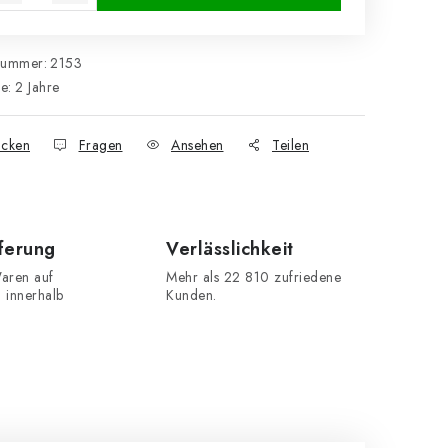
nummer:
2153
ie
:
2 Jahre
cken
Fragen
Ansehen
Teilen
eferung
Verlässlichkeit
aren auf
Mehr als 22 810 zufriedene
n innerhalb
Kunden.