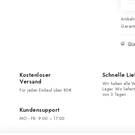
Artikel
Garant
Dru
Kostenloser
Schnelle Li
Versand
Wir haben alle W
Lager. Wir liefer
Für jeden Einkauf über 80€.
von 3 Tagen.
Kundensupport
MO - FR: 9:00 – 17:00