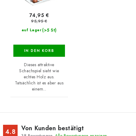
74,95 €
95,95 €
(>5 St)
auf Lager
IN DEN KORB
Dieses attraktive
Schachspiel sieht wie
echtes Holz aus.
Tatsächlich ist es aber aus
einem...
Von Kunden bestätigt
4.8
38
Bewertungen.
Alle Bewertungen anzeigen