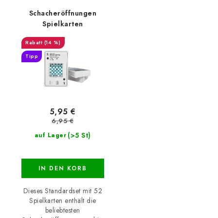
Schacheröffnungen
Spielkarten
(14 %)
Tipp
5,95 €
6,95 €
(>5 St)
auf Lager
IN DEN KORB
Dieses Standardset mit 52
Spielkarten enthält die
beliebtesten