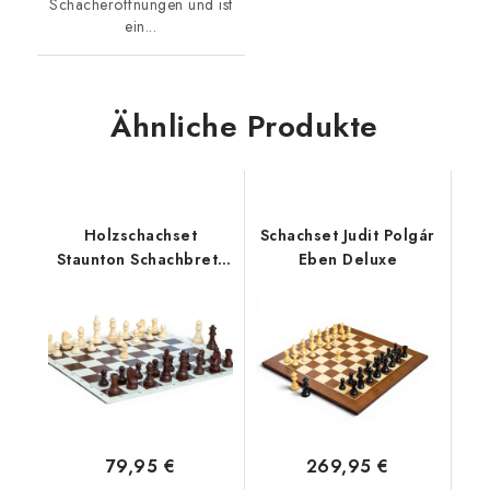
Schacheröffnungen und ist
ein...
Ähnliche Produkte
Holzschachset
Schachset Judit Polgár
Staunton Schachbrett
Eben Deluxe
rollbar
79,95 €
269,95 €