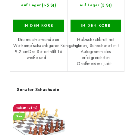
(>5 St)
(3 St)
auf Lager
auf Lager
IN DEN KORB
IN DEN KORB
Die meistverwendeten
Holzschachbrett mit
Wettkampfschachfiguren.Königshöhe:
Figuren, Schachbrett mit
9,2 cmDas Set enthält 16
Autogramm des
weiße und ...
erfolgreichsten
Großmeisters Judit...
Senator Schachspiel
(21 %)
Neu