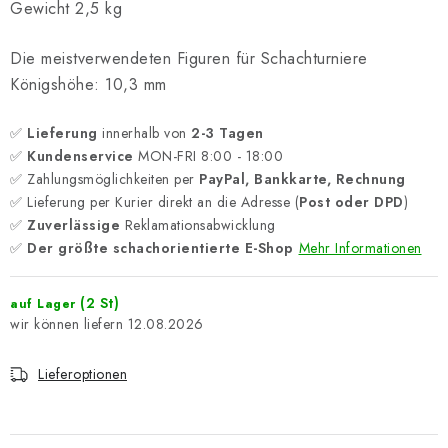
Gewicht 2,5 kg
Die meistverwendeten Figuren für Schachturniere
Königshöhe: 10,3 mm
✅
Lieferung
innerhalb von
2-3 Tagen
✅
Kundenservice
MON-FRI 8:00 - 18:00
✅ Zahlungsmöglichkeiten per
PayPal, Bankkarte, Rechnung
✅ Lieferung per Kurier direkt an die Adresse (
Post oder DPD
)
✅
Zuverlässige
Reklamationsabwicklung
✅
Der größte schachorientierte E-Shop
Mehr Informationen
(2 St)
auf Lager
12.08.2026
Lieferoptionen