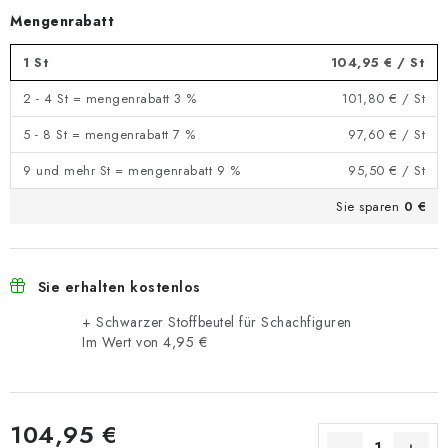
Mengenrabatt
1 St
104,95 €
/ St
2 - 4 St = mengenrabatt 3 %
101,80 €
/ St
5 - 8 St = mengenrabatt 7 %
97,60 €
/ St
9 und mehr St = mengenrabatt 9 %
95,50 €
/ St
Sie sparen
0 €
Sie erhalten kostenlos
+ Schwarzer Stoffbeutel für Schachfiguren
Im Wert von 4,95 €
104,95 €