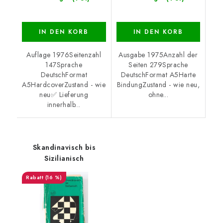
IN DEN KORB
IN DEN KORB
Auflage 1976Seitenzahl
Ausgabe 1975Anzahl der
147Sprache
Seiten 279Sprache
DeutschFormat
DeutschFormat A5Harte
A5HardcoverZustand - wie
BindungZustand - wie neu,
neu✅ Lieferung
ohne...
innerhalb...
Skandinavisch bis
Sizilianisch
(16 %)