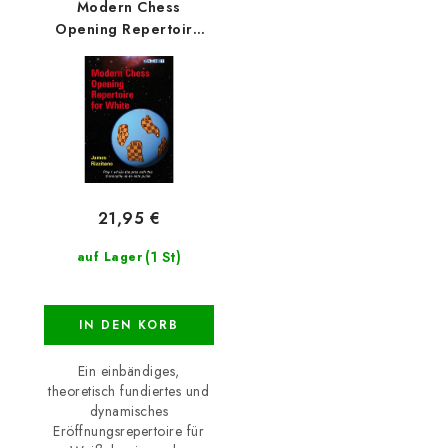
Modern Chess
Opening Repertoire
for White
21,95 €
(1 St)
auf Lager
IN DEN KORB
Ein einbändiges,
theoretisch fundiertes und
dynamisches
Eröffnungsrepertoire für