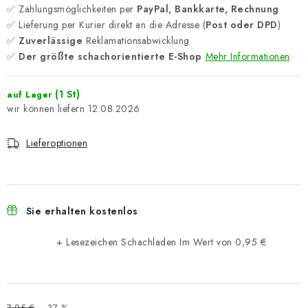
✅ Zahlungsmöglichkeiten per
PayPal, Bankkarte, Rechnung
✅ Lieferung per Kurier direkt an die Adresse (
Post oder DPD
)
✅
Zuverlässige
Reklamationsabwicklung
✅
Der größte schachorientierte E-Shop
Mehr Informationen
(1 St)
auf Lager
12.08.2026
Lieferoptionen
Sie erhalten kostenlos
+ Lesezeichen Schachladen
Im Wert von 0,95 €
7,95 €
–37 %