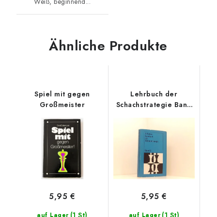
Weiß, beginnend...
Ähnliche Produkte
Spiel mit gegen
Lehrbuch der
Großmeister
Schachstrategie Band
2
5,95 €
5,95 €
(1 St)
(1 St)
auf Lager
auf Lager