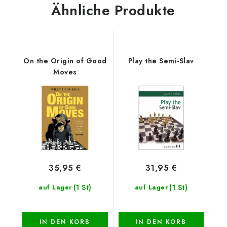
Ähnliche Produkte
On the Origin of Good
Play the Semi-Slav
Moves
35,95 €
31,95 €
(1 St)
(1 St)
auf Lager
auf Lager
IN DEN KORB
IN DEN KORB