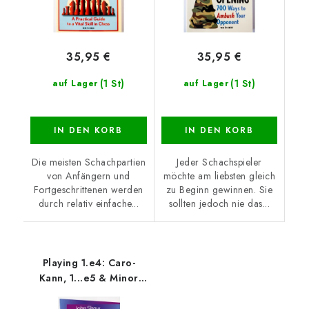
35,95 €
35,95 €
(1 St)
(1 St)
auf Lager
auf Lager
IN DEN KORB
IN DEN KORB
Die meisten Schachpartien
Jeder Schachspieler
von Anfängern und
möchte am liebsten gleich
Fortgeschrittenen werden
zu Beginn gewinnen. Sie
durch relativ einfache...
sollten jedoch nie das...
Playing 1.e4: Caro-
Kann, 1...e5 & Minor
Lines