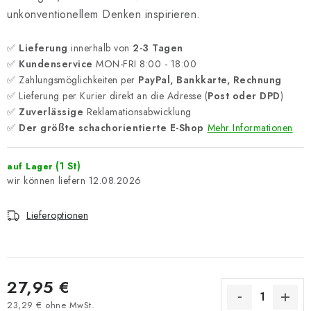
unkonventionellem Denken inspirieren.
✅
Lieferung
innerhalb von
2-3 Tagen
✅
Kundenservice
MON-FRI 8:00 - 18:00
✅ Zahlungsmöglichkeiten per
PayPal, Bankkarte, Rechnung
✅ Lieferung per Kurier direkt an die Adresse (
Post oder DPD
)
✅
Zuverlässige
Reklamationsabwicklung
✅
Der größte schachorientierte E-Shop
Mehr Informationen
(1 St)
auf Lager
12.08.2026
Lieferoptionen
27,95 €
23,29 € ohne MwSt.