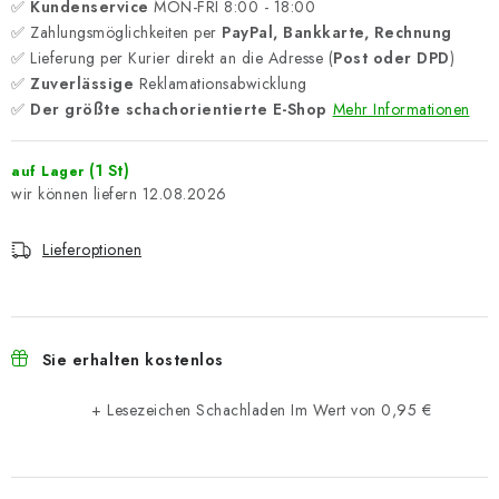
✅
Kundenservice
MON-FRI 8:00 - 18:00
✅ Zahlungsmöglichkeiten per
PayPal, Bankkarte, Rechnung
✅ Lieferung per Kurier direkt an die Adresse (
Post oder DPD
)
✅
Zuverlässige
Reklamationsabwicklung
✅
Der größte schachorientierte E-Shop
Mehr Informationen
(1 St)
auf Lager
12.08.2026
Lieferoptionen
Sie erhalten kostenlos
+ Lesezeichen Schachladen
Im Wert von 0,95 €