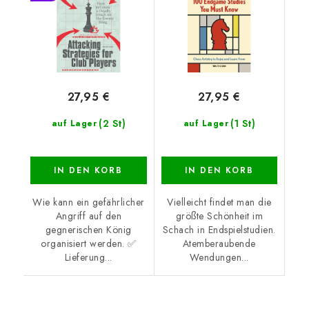
27,95 €
27,95 €
(2 St)
(1 St)
auf Lager
auf Lager
IN DEN KORB
IN DEN KORB
Wie kann ein gefährlicher
Vielleicht findet man die
Angriff auf den
größte Schönheit im
gegnerischen König
Schach in Endspielstudien.
organisiert werden. ✅
Atemberaubende
Lieferung...
Wendungen...