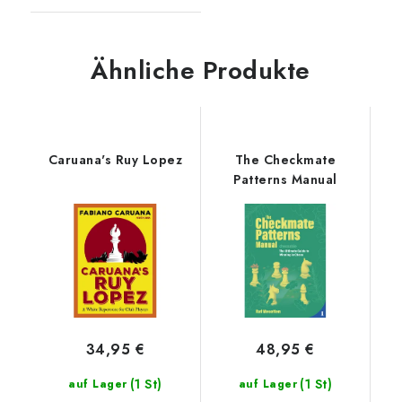
Ähnliche Produkte
Caruana's Ruy Lopez
The Checkmate
Patterns Manual
34,95 €
48,95 €
(1 St)
(1 St)
auf Lager
auf Lager