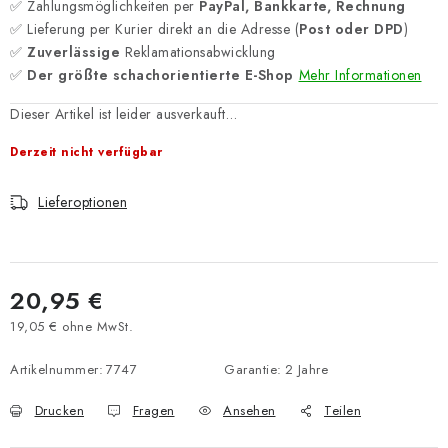
✅ Zahlungsmöglichkeiten per
PayPal, Bankkarte, Rechnung
✅ Lieferung per Kurier direkt an die Adresse (
Post oder DPD
)
✅
Zuverlässige
Reklamationsabwicklung
✅
Der größte schachorientierte E-Shop
Mehr Informationen
Dieser Artikel ist leider ausverkauft…
Derzeit nicht verfügbar
Lieferoptionen
20,95 €
19,05 € ohne MwSt.
Verkaufspreis:
Artikelnummer:
7747
Garantie
:
2 Jahre
Drucken
Fragen
Ansehen
Teilen