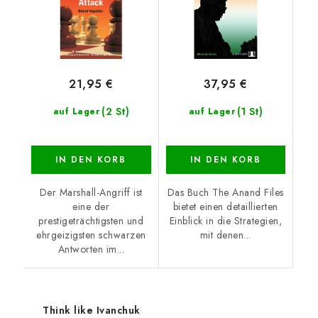
21,95 €
37,95 €
(2 St)
(1 St)
auf Lager
auf Lager
IN DEN KORB
IN DEN KORB
Der Marshall-Angriff ist
Das Buch The Anand Files
eine der
bietet einen detaillierten
prestigeträchtigsten und
Einblick in die Strategien,
ehrgeizigsten schwarzen
mit denen...
Antworten im...
Think like Ivanchuk