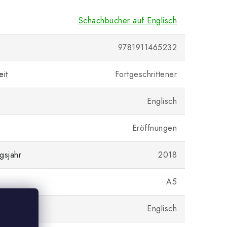
Schachbücher auf Englisch
9781911465232
eit
Fortgeschrittener
Englisch
Eröffnungen
gsjahr
2018
A5
Englisch