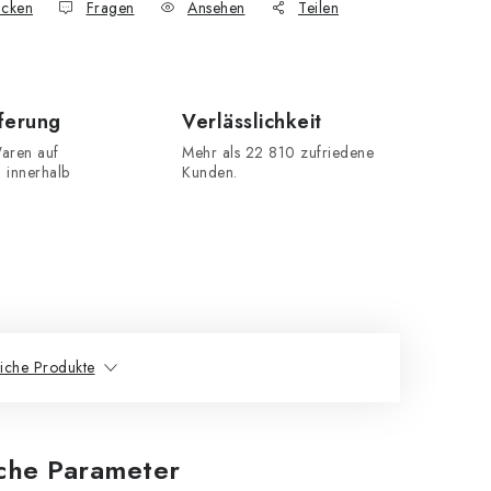
cken
Fragen
Ansehen
Teilen
eferung
Verlässlichkeit
aren auf
Mehr als 22 810 zufriedene
n innerhalb
Kunden.
iche Produkte
iche Parameter