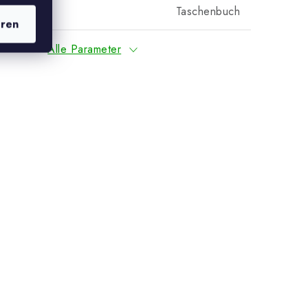
Taschenbuch
eren
Alle Parameter