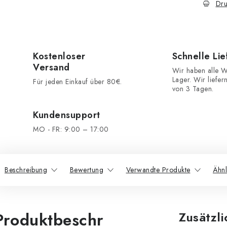
Dru
Kostenloser
Schnelle Li
Versand
Wir haben alle W
Lager. Wir liefer
Für jeden Einkauf über 80€.
von 3 Tagen.
Kundensupport
MO - FR: 9:00 – 17:00
Beschreibung
Bewertung
Verwandte Produkte
Ähnl
Produktbeschr
Zusätzl