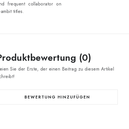
nd frequent collaborator on
ambit titles.
Produktbewertung (0)
eien Sie der Erste, der einen Beitrag zu diesem Artikel
chreibt!
BEWERTUNG HINZUFÜGEN