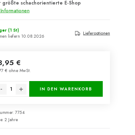
 größte schachorientierte E-Shop
Informationen
ager
(1 St)
Lieferoptionen
10.08.2026
3,95 €
77 € ohne MwSt.
kaufspreis:
IN DEN WARENKORB
nummer:
7754
ie
:
2 Jahre