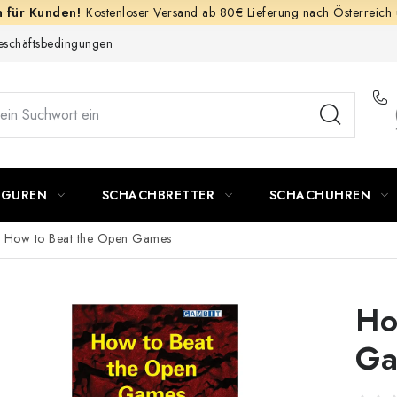
Kostenloser Versand ab 80€ Lieferung nach Österreich
schäftsbedingungen
IGUREN
SCHACHBRETTER
SCHACHUHREN
How to Beat the Open Games
Ho
Ga