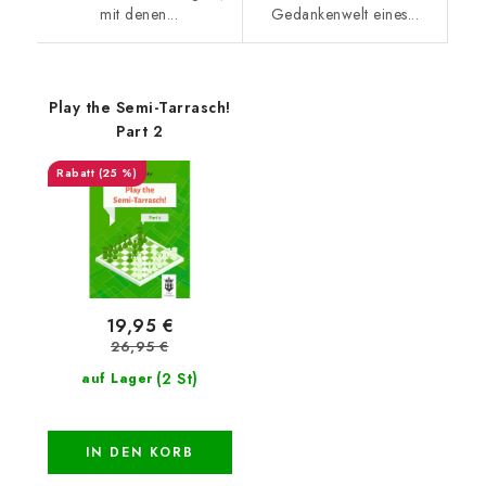
mit denen...
Gedankenwelt eines...
Play the Semi-Tarrasch!
Part 2
(25 %)
19,95 €
26,95 €
(2 St)
auf Lager
IN DEN KORB