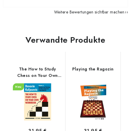
Weitere Bewertungen sichtbar machen
Verwandte Produkte
The How to Study
Playing the Ragozin
Chess on Your Own
Workbook Volume 2
Neu
31,95 €
31,95 €