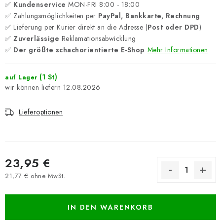
✅
Kundenservice
MON-FRI 8:00 - 18:00
✅ Zahlungsmöglichkeiten per
PayPal, Bankkarte, Rechnung
✅ Lieferung per Kurier direkt an die Adresse (
Post oder DPD
)
✅
Zuverlässige
Reklamationsabwicklung
✅
Der größte schachorientierte E-Shop
Mehr Informationen
(1 St)
auf Lager
12.08.2026
Lieferoptionen
23,95 €
21,77 € ohne MwSt.
Verkaufspreis:
IN DEN WARENKORB