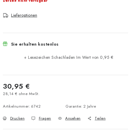
Derzeit nicht verfügbar
Lieferoptionen
Sie erhalten kostenlos
+ Lesezeichen Schachladen
Im Wert von 0,95 €
30,95 €
28,14 € ohne MwSt.
Verkaufspreis:
Artikelnummer:
6742
Garantie
:
2 Jahre
Drucken
Fragen
Ansehen
Teilen