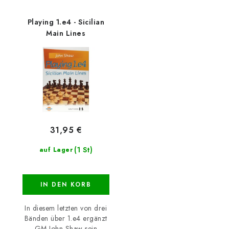
Playing 1.e4 - Sicilian
Main Lines
31,95 €
(1 St)
auf Lager
IN DEN KORB
In diesem letzten von drei
Bänden über 1.e4 ergänzt
GM John Shaw sein