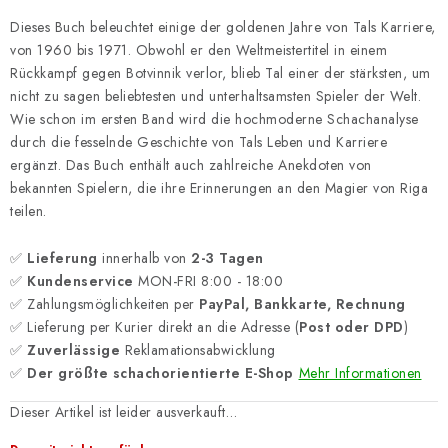
Dieses Buch beleuchtet einige der goldenen Jahre von Tals Karriere,
von 1960 bis 1971. Obwohl er den Weltmeistertitel in einem
Rückkampf gegen Botvinnik verlor, blieb Tal einer der stärksten, um
nicht zu sagen beliebtesten und unterhaltsamsten Spieler der Welt.
Wie schon im ersten Band wird die hochmoderne Schachanalyse
durch die fesselnde Geschichte von Tals Leben und Karriere
ergänzt. Das Buch enthält auch zahlreiche Anekdoten von
bekannten Spielern, die ihre Erinnerungen an den Magier von Riga
teilen.
✅
Lieferung
innerhalb von
2-3 Tagen
✅
Kundenservice
MON-FRI 8:00 - 18:00
✅ Zahlungsmöglichkeiten per
PayPal, Bankkarte, Rechnung
✅ Lieferung per Kurier direkt an die Adresse (
Post oder DPD
)
✅
Zuverlässige
Reklamationsabwicklung
✅
Der größte schachorientierte E-Shop
Mehr Informationen
Dieser Artikel ist leider ausverkauft…