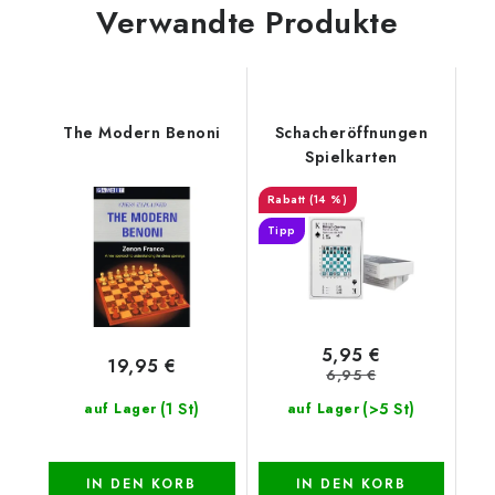
Verwandte Produkte
The Modern Benoni
Schacheröffnungen
Spielkarten
(14 %)
Tipp
5,95 €
19,95 €
6,95 €
(1 St)
(>5 St)
auf Lager
auf Lager
IN DEN KORB
IN DEN KORB