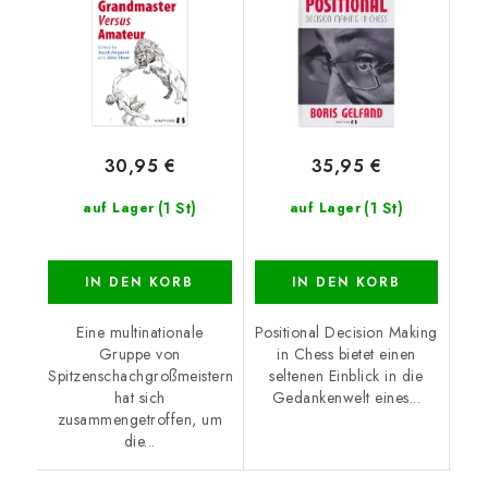
30,95 €
35,95 €
(1 St)
(1 St)
auf Lager
auf Lager
IN DEN KORB
IN DEN KORB
Eine multinationale
Positional Decision Making
Gruppe von
in Chess bietet einen
Spitzenschachgroßmeistern
seltenen Einblick in die
hat sich
Gedankenwelt eines...
zusammengetroffen, um
die...